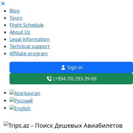
Blog
Tours
Flight Schedule
About Us
Legal information
Technical support
Affiliate program
Sign in
(+994 70) 293-39-69