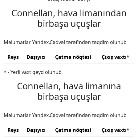
Connellan, hava limanından
birbaşa uçuşlar
Məlumatlar Yandex.Cədvəl tərəfindən təqdim olunub
Reys
Daşıyıcı
Çatma nöqtəsi
Çıxış vaxtı*
* - Yerli vaxt qeyd olunub
Connellan, hava limanına
birbaşa uçuşlar
Məlumatlar Yandex.Cədvəl tərəfindən təqdim olunub
Reys
Daşıyıcı
Çatma nöqtəsi
Çıxış vaxtı*