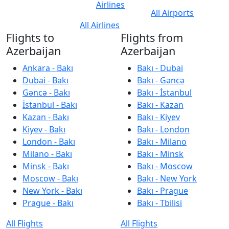
Airlines
All Airports
All Airlines
Flights to
Flights from
Azerbaijan
Azerbaijan
Ankara - Bakı
Bakı - Dubai
Dubai - Bakı
Bakı - Gəncə
Gəncə - Bakı
Bakı - İstanbul
İstanbul - Bakı
Bakı - Kazan
Kazan - Bakı
Bakı - Kiyev
Kiyev - Bakı
Bakı - London
London - Bakı
Bakı - Milano
Milano - Bakı
Bakı - Minsk
Minsk - Bakı
Bakı - Moscow
Moscow - Bakı
Bakı - New York
New York - Bakı
Bakı - Prague
Prague - Bakı
Bakı - Tbilisi
All Flights
All Flights