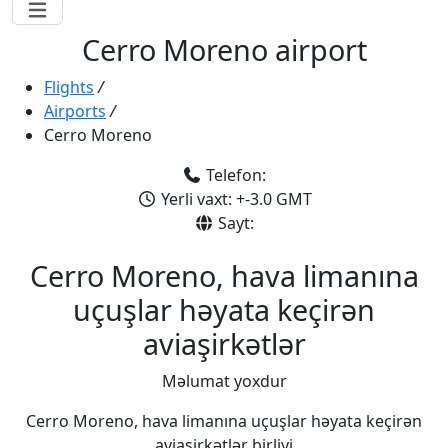
Cerro Moreno airport
Flights
/
Airports
/
Cerro Moreno
Telefon:
Yerli vaxt: +-3.0 GMT
Sayt:
Cerro Moreno, hava limanına
uçuşlar həyata keçirən
aviaşirkətlər
Məlumat yoxdur
Cerro Moreno, hava limanına uçuşlar həyata keçirən
aviaşirkətlər birliyi