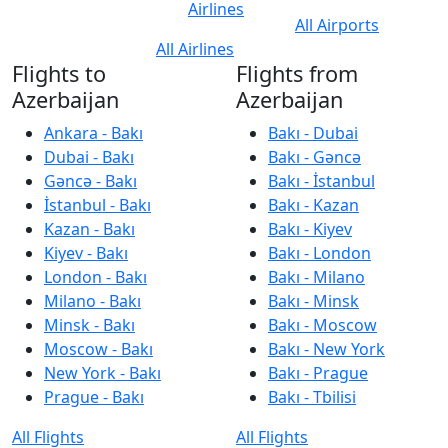
Airlines
All Airports
All Airlines
Flights to
Flights from
Azerbaijan
Azerbaijan
Ankara - Bakı
Bakı - Dubai
Dubai - Bakı
Bakı - Gəncə
Gəncə - Bakı
Bakı - İstanbul
İstanbul - Bakı
Bakı - Kazan
Kazan - Bakı
Bakı - Kiyev
Kiyev - Bakı
Bakı - London
London - Bakı
Bakı - Milano
Milano - Bakı
Bakı - Minsk
Minsk - Bakı
Bakı - Moscow
Moscow - Bakı
Bakı - New York
New York - Bakı
Bakı - Prague
Prague - Bakı
Bakı - Tbilisi
All Flights
All Flights