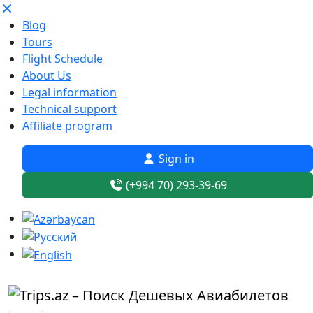
Blog
Tours
Flight Schedule
About Us
Legal information
Technical support
Affiliate program
Sign in
(+994 70) 293-39-69