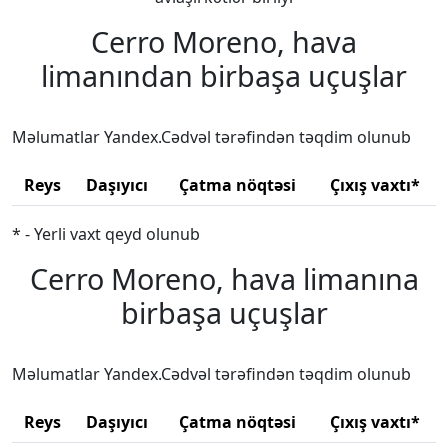
Cerro Moreno, hava
limanından birbaşa uçuşlar
Məlumatlar Yandex.Cədvəl tərəfindən təqdim olunub
Reys
Daşıyıcı
Çatma nöqtəsi
Çıxış vaxtı*
* - Yerli vaxt qeyd olunub
Cerro Moreno, hava limanına
birbaşa uçuşlar
Məlumatlar Yandex.Cədvəl tərəfindən təqdim olunub
Reys
Daşıyıcı
Çatma nöqtəsi
Çıxış vaxtı*