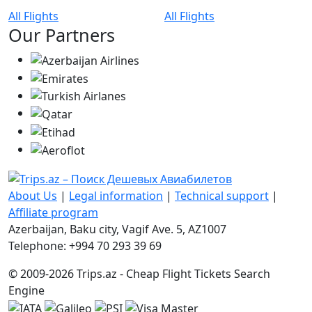
All Flights
All Flights
Our Partners
About Us
|
Legal information
|
Technical support
|
Affiliate program
Azerbaijan, Baku city, Vagif Ave. 5, AZ1007
Telephone: +994 70 293 39 69
© 2009-2026 Trips.az - Cheap Flight Tickets Search
Engine