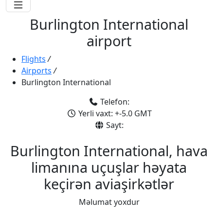
Burlington International
airport
Flights
/
Airports
/
Burlington International
Telefon:
Yerli vaxt: +-5.0 GMT
Sayt:
Burlington International, hava
limanına uçuşlar həyata
keçirən aviaşirkətlər
Məlumat yoxdur