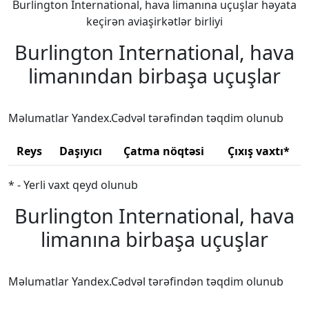
Burlington International, hava limanına uçuşlar həyata
keçirən aviaşirkətlər birliyi
Burlington International, hava
limanından birbaşa uçuşlar
Məlumatlar Yandex.Cədvəl tərəfindən təqdim olunub
Reys
Daşıyıcı
Çatma nöqtəsi
Çıxış vaxtı*
* - Yerli vaxt qeyd olunub
Burlington International, hava
limanına birbaşa uçuşlar
Məlumatlar Yandex.Cədvəl tərəfindən təqdim olunub