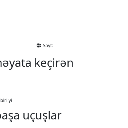
Sayt:
həyata keçirən
irliyi
başa uçuşlar