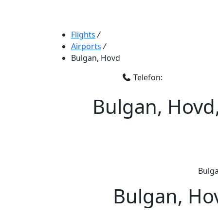
Flights
/
Airports
/
Bulgan, Hovd
Telefon:
Bulgan, Hovd,
Bulga
Bulgan, Hov