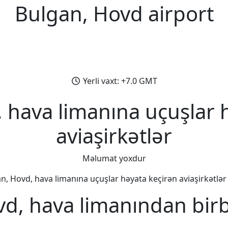
Bulgan, Hovd airport
Yerli vaxt: +7.0 GMT
 hava limanına uçuşlar 
aviaşirkətlər
Məlumat yoxdur
n, Hovd, hava limanına uçuşlar həyata keçirən aviaşirkətlər b
d, hava limanından bir