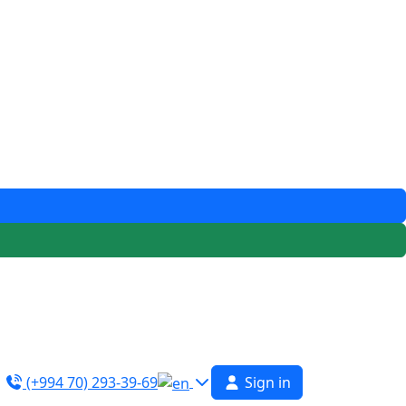
(+994 70) 293-39-69
Sign in