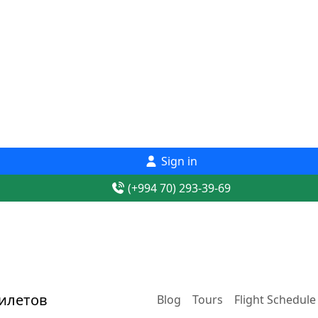
Sign in
(+994 70) 293-39-69
Blog
Tours
Flight Schedule