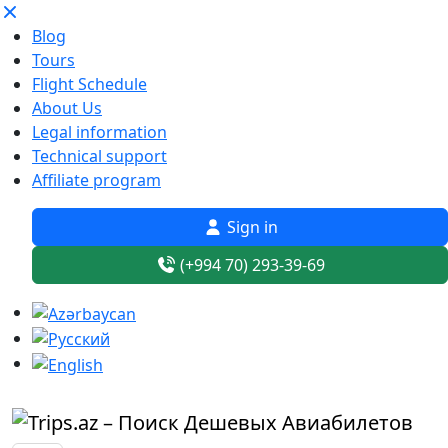
Blog
Tours
Flight Schedule
About Us
Legal information
Technical support
Affiliate program
Sign in
(+994 70) 293-39-69