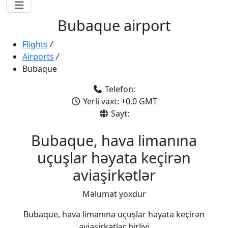
Bubaque airport
Flights
/
Airports
/
Bubaque
Telefon:
Yerli vaxt: +0.0 GMT
Sayt:
Bubaque, hava limanına
uçuşlar həyata keçirən
aviaşirkətlər
Məlumat yoxdur
Bubaque, hava limanına uçuşlar həyata keçirən
aviaşirkətlər birliyi