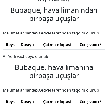
Bubaque, hava limanından
birbaşa uçuşlar
Məlumatlar Yandex.Cədvəl tərəfindən təqdim olunub
Reys
Daşıyıcı
Çatma nöqtəsi
Çıxış vaxtı*
* - Yerli vaxt qeyd olunub
Bubaque, hava limanına
birbaşa uçuşlar
Məlumatlar Yandex.Cədvəl tərəfindən təqdim olunub
Reys
Daşıyıcı
Çatma nöqtəsi
Çıxış vaxtı*