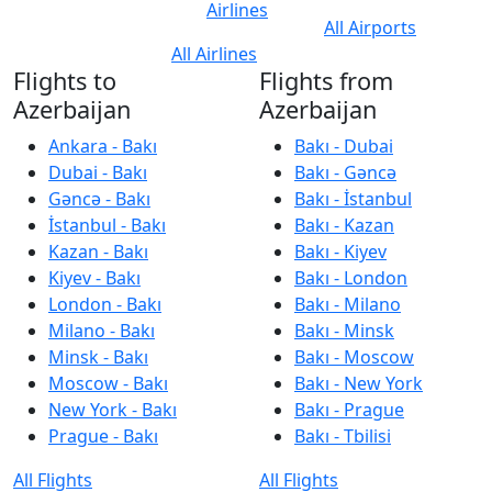
Airlines
All Airports
All Airlines
Flights to
Flights from
Azerbaijan
Azerbaijan
Ankara - Bakı
Bakı - Dubai
Dubai - Bakı
Bakı - Gəncə
Gəncə - Bakı
Bakı - İstanbul
İstanbul - Bakı
Bakı - Kazan
Kazan - Bakı
Bakı - Kiyev
Kiyev - Bakı
Bakı - London
London - Bakı
Bakı - Milano
Milano - Bakı
Bakı - Minsk
Minsk - Bakı
Bakı - Moscow
Moscow - Bakı
Bakı - New York
New York - Bakı
Bakı - Prague
Prague - Bakı
Bakı - Tbilisi
All Flights
All Flights