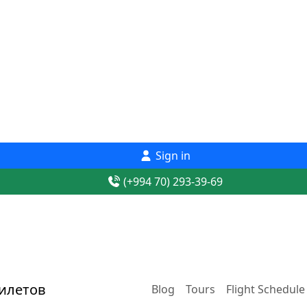
Sign in
(+994 70) 293-39-69
Blog
Tours
Flight Schedule