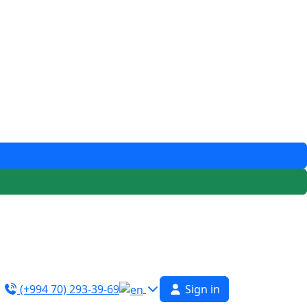
(+994 70) 293-39-69
Sign in