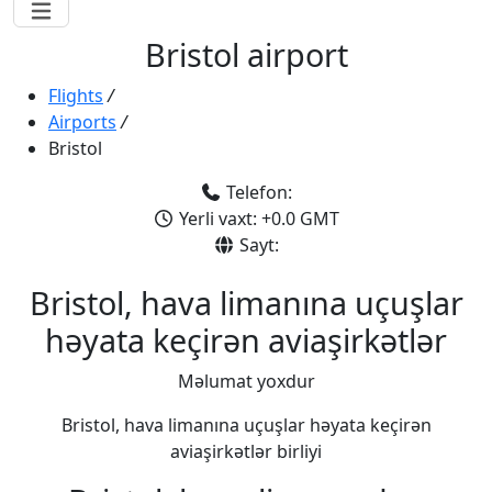
Bristol airport
Flights
/
Airports
/
Bristol
Telefon:
Yerli vaxt: +0.0 GMT
Sayt:
Bristol, hava limanına uçuşlar
həyata keçirən aviaşirkətlər
Məlumat yoxdur
Bristol, hava limanına uçuşlar həyata keçirən
aviaşirkətlər birliyi