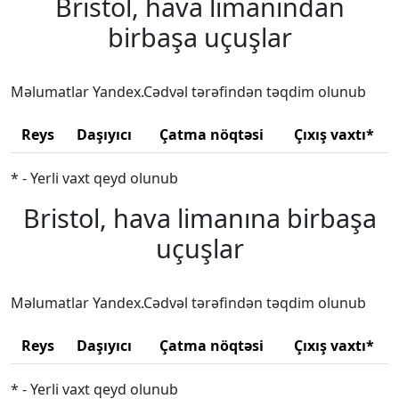
Bristol, hava limanından
birbaşa uçuşlar
Məlumatlar Yandex.Cədvəl tərəfindən təqdim olunub
Reys
Daşıyıcı
Çatma nöqtəsi
Çıxış vaxtı*
* - Yerli vaxt qeyd olunub
Bristol, hava limanına birbaşa
uçuşlar
Məlumatlar Yandex.Cədvəl tərəfindən təqdim olunub
Reys
Daşıyıcı
Çatma nöqtəsi
Çıxış vaxtı*
* - Yerli vaxt qeyd olunub