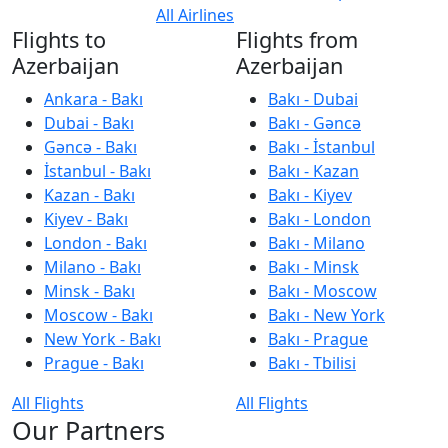
All Airlines
Flights to
Flights from
Azerbaijan
Azerbaijan
Ankara - Bakı
Bakı - Dubai
Dubai - Bakı
Bakı - Gəncə
Gəncə - Bakı
Bakı - İstanbul
İstanbul - Bakı
Bakı - Kazan
Kazan - Bakı
Bakı - Kiyev
Kiyev - Bakı
Bakı - London
London - Bakı
Bakı - Milano
Milano - Bakı
Bakı - Minsk
Minsk - Bakı
Bakı - Moscow
Moscow - Bakı
Bakı - New York
New York - Bakı
Bakı - Prague
Prague - Bakı
Bakı - Tbilisi
All Flights
All Flights
Our Partners