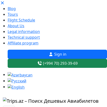
Blog
Tours
Flight Schedule
About Us
Legal information
Technical support
Affiliate program
Sign in
(+994 70) 293-39-69