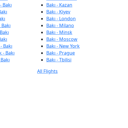
- Bakı
Bakı - Kazan
Bakı
Bakı - Kiyev
akı
Bakı - London
 Bakı
Bakı - Milano
 Bakı
Bakı - Minsk
Bakı
Bakı - Moscow
- Bakı
Bakı - New York
 - Bakı
Bakı - Prague
 Bakı
Bakı - Tbilisi
All Flights