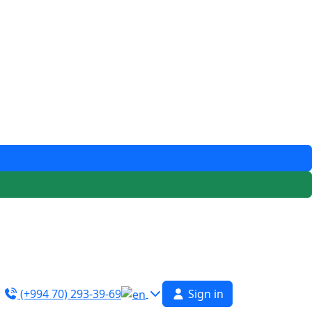
(+994 70) 293-39-69
Sign in