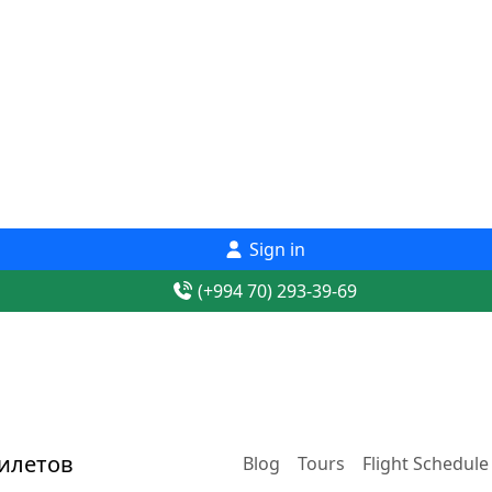
Sign in
(+994 70) 293-39-69
Blog
Tours
Flight Schedule