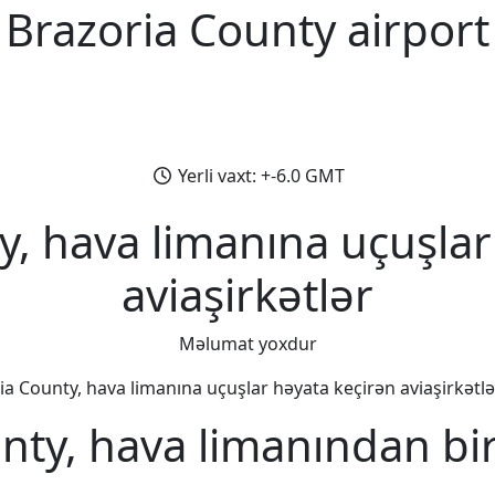
Brazoria County airport
Yerli vaxt: +-6.0 GMT
y, hava limanına uçuşlar
aviaşirkətlər
Məlumat yoxdur
a County, hava limanına uçuşlar həyata keçirən aviaşirkətlər
nty, hava limanından bi