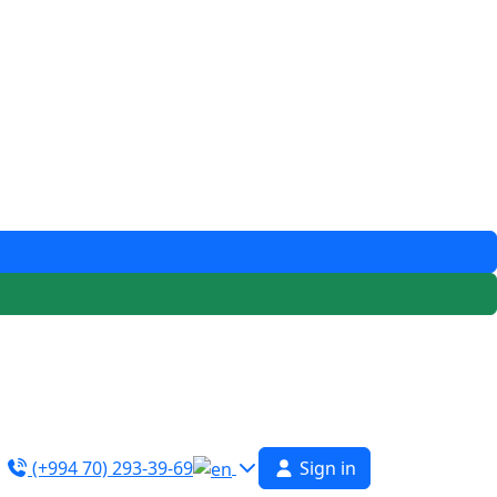
(+994 70) 293-39-69
Sign in