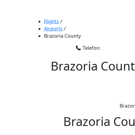
Flights
/
Airports
/
Brazoria County
Telefon:
Brazoria Count
Brazori
Brazoria Cou