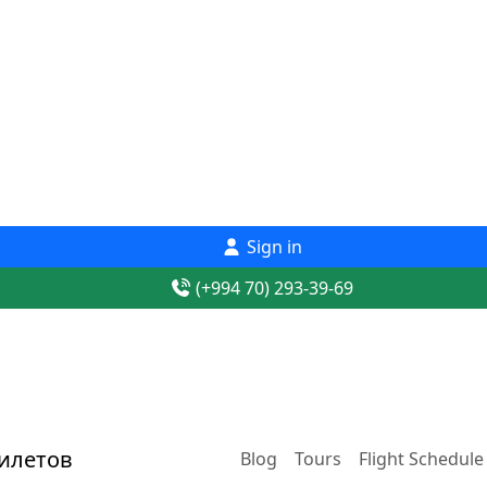
Sign in
(+994 70) 293-39-69
Blog
Tours
Flight Schedule