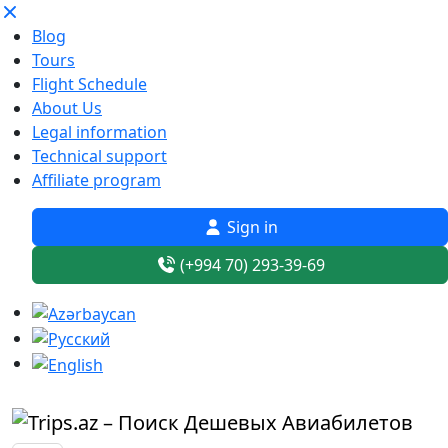
Blog
Tours
Flight Schedule
About Us
Legal information
Technical support
Affiliate program
Sign in
(+994 70) 293-39-69