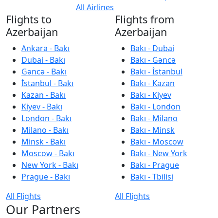
All Airlines
Flights to
Flights from
Azerbaijan
Azerbaijan
Ankara - Bakı
Bakı - Dubai
Dubai - Bakı
Bakı - Gəncə
Gəncə - Bakı
Bakı - İstanbul
İstanbul - Bakı
Bakı - Kazan
Kazan - Bakı
Bakı - Kiyev
Kiyev - Bakı
Bakı - London
London - Bakı
Bakı - Milano
Milano - Bakı
Bakı - Minsk
Minsk - Bakı
Bakı - Moscow
Moscow - Bakı
Bakı - New York
New York - Bakı
Bakı - Prague
Prague - Bakı
Bakı - Tbilisi
All Flights
All Flights
Our Partners