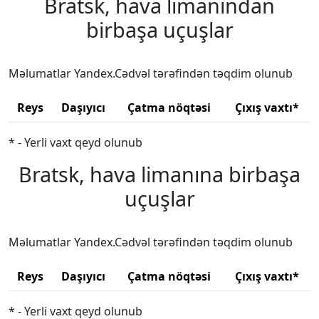
Bratsk, hava limanından
birbaşa uçuşlar
Məlumatlar Yandex.Cədvəl tərəfindən təqdim olunub
Reys
Daşıyıcı
Çatma nöqtəsi
Çıxış vaxtı*
* - Yerli vaxt qeyd olunub
Bratsk, hava limanına birbaşa
uçuşlar
Məlumatlar Yandex.Cədvəl tərəfindən təqdim olunub
Reys
Daşıyıcı
Çatma nöqtəsi
Çıxış vaxtı*
* - Yerli vaxt qeyd olunub