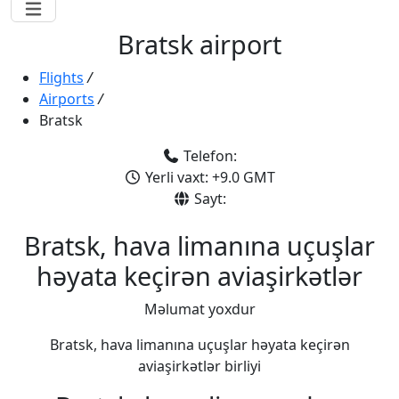
Bratsk airport
Flights
/
Airports
/
Bratsk
Telefon:
Yerli vaxt: +9.0 GMT
Sayt:
Bratsk, hava limanına uçuşlar
həyata keçirən aviaşirkətlər
Məlumat yoxdur
Bratsk, hava limanına uçuşlar həyata keçirən
aviaşirkətlər birliyi