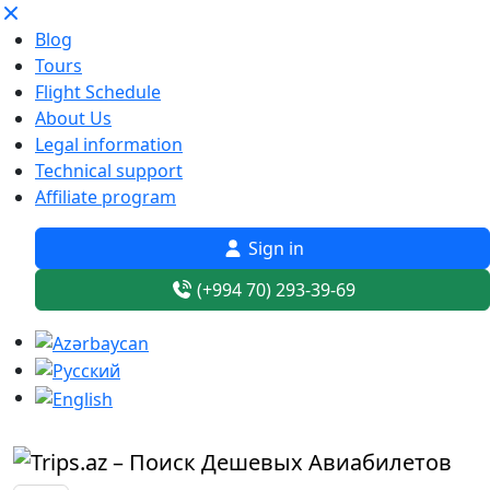
Blog
Tours
Flight Schedule
About Us
Legal information
Technical support
Affiliate program
Sign in
(+994 70) 293-39-69