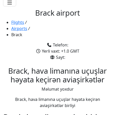
Brack airport
Flights
/
Airports
/
Brack
Telefon:
Yerli vaxt: +1.0 GMT
Sayt:
Brack, hava limanına uçuşlar
həyata keçirən aviaşirkətlər
Məlumat yoxdur
Brack, hava limanına uçuşlar həyata keçirən
aviaşirkətlər birliyi