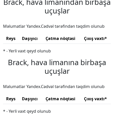
Brack, hava limanından birbaşa
uçuşlar
Məlumatlar Yandex.Cədvəl tərəfindən təqdim olunub
Reys
Daşıyıcı
Çatma nöqtəsi
Çıxış vaxtı*
* - Yerli vaxt qeyd olunub
Brack, hava limanına birbaşa
uçuşlar
Məlumatlar Yandex.Cədvəl tərəfindən təqdim olunub
Reys
Daşıyıcı
Çatma nöqtəsi
Çıxış vaxtı*
* - Yerli vaxt qeyd olunub