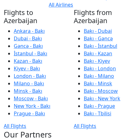
All Airlines
Flights to
Flights from
Azerbaijan
Azerbaijan
Ankara - Bakı
Bakı - Dubai
Dubai - Bakı
Bakı - Gəncə
Gəncə - Bakı
Bakı - İstanbul
İstanbul - Bakı
Bakı - Kazan
Kazan - Bakı
Bakı - Kiyev
Kiyev - Bakı
Bakı - London
London - Bakı
Bakı - Milano
Milano - Bakı
Bakı - Minsk
Minsk - Bakı
Bakı - Moscow
Moscow - Bakı
Bakı - New York
New York - Bakı
Bakı - Prague
Prague - Bakı
Bakı - Tbilisi
All Flights
All Flights
Our Partners