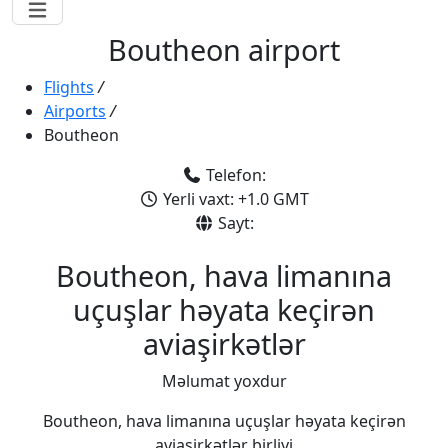
Boutheon airport
Flights
/
Airports
/
Boutheon
Telefon:
Yerli vaxt: +1.0 GMT
Sayt:
Boutheon, hava limanına
uçuşlar həyata keçirən
aviaşirkətlər
Məlumat yoxdur
Boutheon, hava limanına uçuşlar həyata keçirən
aviaşirkətlər birliyi