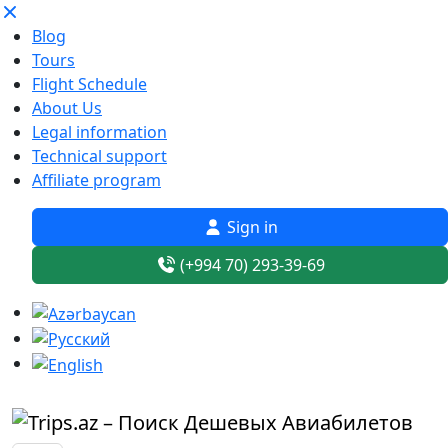
Blog
Tours
Flight Schedule
About Us
Legal information
Technical support
Affiliate program
Sign in
(+994 70) 293-39-69