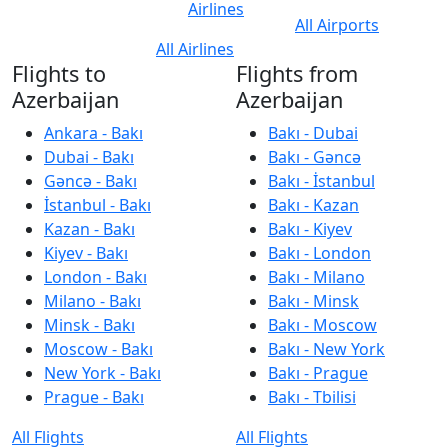
Airlines
All Airports
All Airlines
Flights to
Flights from
Azerbaijan
Azerbaijan
Ankara - Bakı
Bakı - Dubai
Dubai - Bakı
Bakı - Gəncə
Gəncə - Bakı
Bakı - İstanbul
İstanbul - Bakı
Bakı - Kazan
Kazan - Bakı
Bakı - Kiyev
Kiyev - Bakı
Bakı - London
London - Bakı
Bakı - Milano
Milano - Bakı
Bakı - Minsk
Minsk - Bakı
Bakı - Moscow
Moscow - Bakı
Bakı - New York
New York - Bakı
Bakı - Prague
Prague - Bakı
Bakı - Tbilisi
All Flights
All Flights