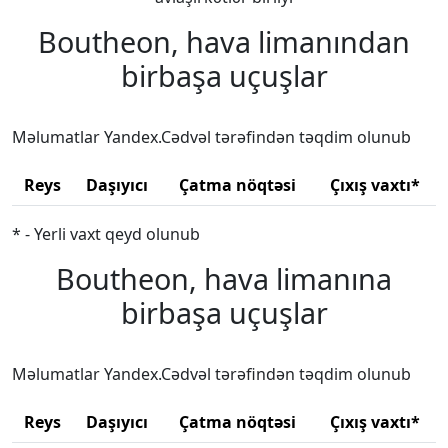
Boutheon, hava limanından
birbaşa uçuşlar
Məlumatlar Yandex.Cədvəl tərəfindən təqdim olunub
Reys
Daşıyıcı
Çatma nöqtəsi
Çıxış vaxtı*
* - Yerli vaxt qeyd olunub
Boutheon, hava limanına
birbaşa uçuşlar
Məlumatlar Yandex.Cədvəl tərəfindən təqdim olunub
Reys
Daşıyıcı
Çatma nöqtəsi
Çıxış vaxtı*