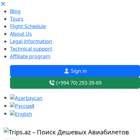
Blog
Tours
Flight Schedule
About Us
Legal information
Technical support
Affiliate program
Sign in
(+994 70) 293-39-69