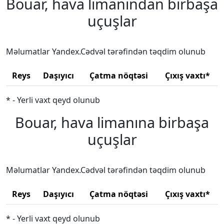
Bouar, hava limanından birbaşa
uçuşlar
Məlumatlar Yandex.Cədvəl tərəfindən təqdim olunub
Reys
Daşıyıcı
Çatma nöqtəsi
Çıxış vaxtı*
* - Yerli vaxt qeyd olunub
Bouar, hava limanına birbaşa
uçuşlar
Məlumatlar Yandex.Cədvəl tərəfindən təqdim olunub
Reys
Daşıyıcı
Çatma nöqtəsi
Çıxış vaxtı*
* - Yerli vaxt qeyd olunub