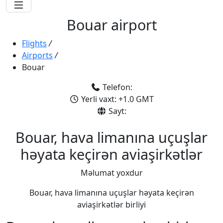
Bouar airport
Flights
/
Airports
/
Bouar
Telefon:
Yerli vaxt: +1.0 GMT
Sayt:
Bouar, hava limanına uçuşlar
həyata keçirən aviaşirkətlər
Məlumat yoxdur
Bouar, hava limanına uçuşlar həyata keçirən
aviaşirkətlər birliyi