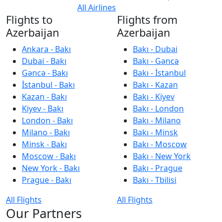
All Airlines
Flights to
Flights from
Azerbaijan
Azerbaijan
Ankara - Bakı
Bakı - Dubai
Dubai - Bakı
Bakı - Gəncə
Gəncə - Bakı
Bakı - İstanbul
İstanbul - Bakı
Bakı - Kazan
Kazan - Bakı
Bakı - Kiyev
Kiyev - Bakı
Bakı - London
London - Bakı
Bakı - Milano
Milano - Bakı
Bakı - Minsk
Minsk - Bakı
Bakı - Moscow
Moscow - Bakı
Bakı - New York
New York - Bakı
Bakı - Prague
Prague - Bakı
Bakı - Tbilisi
All Flights
All Flights
Our Partners