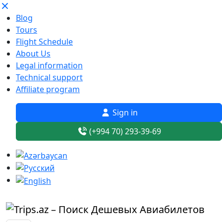
Blog
Tours
Flight Schedule
About Us
Legal information
Technical support
Affiliate program
Sign in
(+994 70) 293-39-69