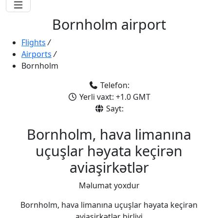
Bornholm airport
Flights
/
Airports
/
Bornholm
Telefon:
Yerli vaxt: +1.0 GMT
Sayt:
Bornholm, hava limanına
uçuşlar həyata keçirən
aviaşirkətlər
Məlumat yoxdur
Bornholm, hava limanına uçuşlar həyata keçirən
aviaşirkətlər birliyi