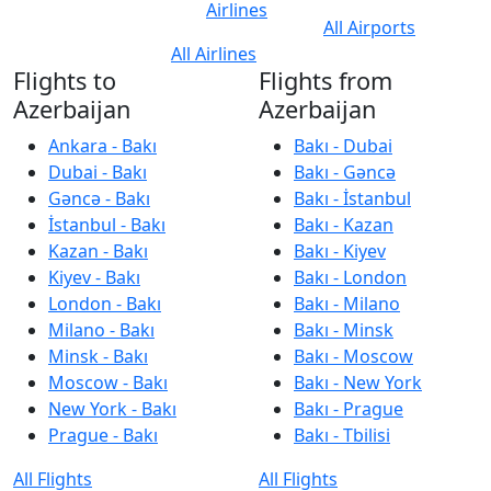
Airlines
All Airports
All Airlines
Flights to
Flights from
Azerbaijan
Azerbaijan
Ankara - Bakı
Bakı - Dubai
Dubai - Bakı
Bakı - Gəncə
Gəncə - Bakı
Bakı - İstanbul
İstanbul - Bakı
Bakı - Kazan
Kazan - Bakı
Bakı - Kiyev
Kiyev - Bakı
Bakı - London
London - Bakı
Bakı - Milano
Milano - Bakı
Bakı - Minsk
Minsk - Bakı
Bakı - Moscow
Moscow - Bakı
Bakı - New York
New York - Bakı
Bakı - Prague
Prague - Bakı
Bakı - Tbilisi
All Flights
All Flights