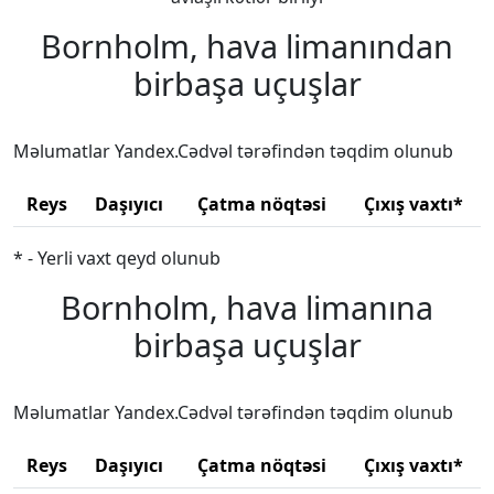
Bornholm, hava limanından
birbaşa uçuşlar
Məlumatlar Yandex.Cədvəl tərəfindən təqdim olunub
Reys
Daşıyıcı
Çatma nöqtəsi
Çıxış vaxtı*
* - Yerli vaxt qeyd olunub
Bornholm, hava limanına
birbaşa uçuşlar
Məlumatlar Yandex.Cədvəl tərəfindən təqdim olunub
Reys
Daşıyıcı
Çatma nöqtəsi
Çıxış vaxtı*