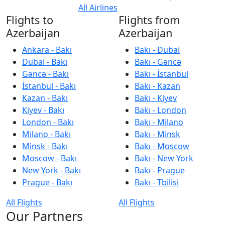
All Airlines
Flights to
Flights from
Azerbaijan
Azerbaijan
Ankara - Bakı
Bakı - Dubai
Dubai - Bakı
Bakı - Gəncə
Gəncə - Bakı
Bakı - İstanbul
İstanbul - Bakı
Bakı - Kazan
Kazan - Bakı
Bakı - Kiyev
Kiyev - Bakı
Bakı - London
London - Bakı
Bakı - Milano
Milano - Bakı
Bakı - Minsk
Minsk - Bakı
Bakı - Moscow
Moscow - Bakı
Bakı - New York
New York - Bakı
Bakı - Prague
Prague - Bakı
Bakı - Tbilisi
All Flights
All Flights
Our Partners