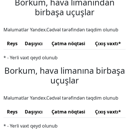
Borkum, hava limanından
birbaşa uçuşlar
Məlumatlar Yandex.Cədvəl tərəfindən təqdim olunub
Reys
Daşıyıcı
Çatma nöqtəsi
Çıxış vaxtı*
* - Yerli vaxt qeyd olunub
Borkum, hava limanına birbaşa
uçuşlar
Məlumatlar Yandex.Cədvəl tərəfindən təqdim olunub
Reys
Daşıyıcı
Çatma nöqtəsi
Çıxış vaxtı*
* - Yerli vaxt qeyd olunub