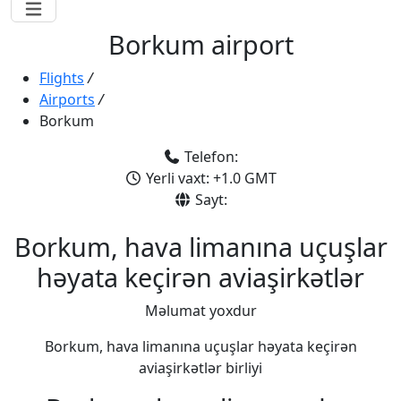
Borkum airport
Flights
/
Airports
/
Borkum
Telefon:
Yerli vaxt: +1.0 GMT
Sayt:
Borkum, hava limanına uçuşlar
həyata keçirən aviaşirkətlər
Məlumat yoxdur
Borkum, hava limanına uçuşlar həyata keçirən
aviaşirkətlər birliyi