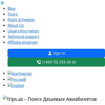
Blog
Tours
Flight Schedule
About Us
Legal information
Technical support
Affiliate program
Sign in
(+994 70) 293-39-69