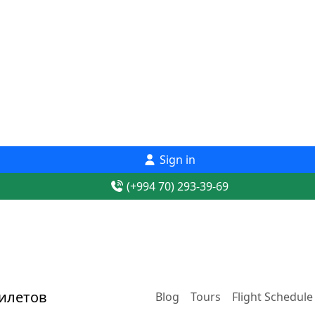
Sign in
(+994 70) 293-39-69
Blog
Tours
Flight Schedule