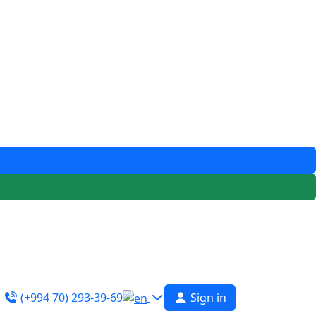
(+994 70) 293-39-69
Sign in