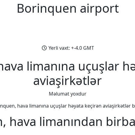
Borinquen airport
Yerli vaxt: +-4.0 GMT
hava limanına uçuşlar hə
aviaşirkətlər
Məlumat yoxdur
nquen, hava limanına uçuşlar həyata keçirən aviaşirkətlər bi
, hava limanından birba