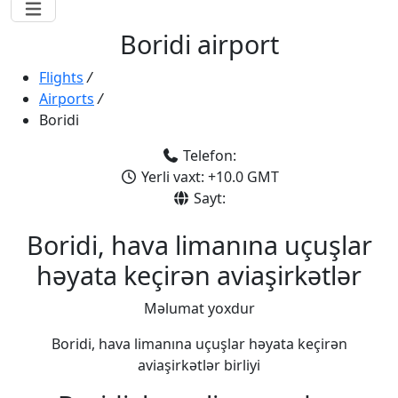
Boridi airport
Flights
/
Airports
/
Boridi
Telefon:
Yerli vaxt: +10.0 GMT
Sayt:
Boridi, hava limanına uçuşlar
həyata keçirən aviaşirkətlər
Məlumat yoxdur
Boridi, hava limanına uçuşlar həyata keçirən
aviaşirkətlər birliyi