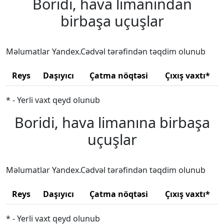
Boridi, hava limanından
birbaşa uçuşlar
Məlumatlar Yandex.Cədvəl tərəfindən təqdim olunub
Reys
Daşıyıcı
Çatma nöqtəsi
Çıxış vaxtı*
* - Yerli vaxt qeyd olunub
Boridi, hava limanına birbaşa
uçuşlar
Məlumatlar Yandex.Cədvəl tərəfindən təqdim olunub
Reys
Daşıyıcı
Çatma nöqtəsi
Çıxış vaxtı*
* - Yerli vaxt qeyd olunub