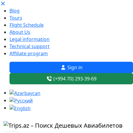
Blog
Tours
Flight Schedule
About Us
Legal information
Technical support
Affiliate program
Sign in
(+994 70) 293-39-69