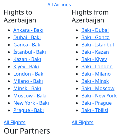
All Airlines
Flights to
Flights from
Azerbaijan
Azerbaijan
Ankara - Bakı
Bakı - Dubai
Dubai - Bakı
Bakı - Gəncə
Gəncə - Bakı
Bakı - İstanbul
İstanbul - Bakı
Bakı - Kazan
Kazan - Bakı
Bakı - Kiyev
Kiyev - Bakı
Bakı - London
London - Bakı
Bakı - Milano
Milano - Bakı
Bakı - Minsk
Minsk - Bakı
Bakı - Moscow
Moscow - Bakı
Bakı - New York
New York - Bakı
Bakı - Prague
Prague - Bakı
Bakı - Tbilisi
All Flights
All Flights
Our Partners