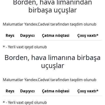
Borden, hava limanından
birbaşa uçuşlar
Məlumatlar Yandex.Cədvəl tərəfindən təqdim olunub
Reys
Daşıyıcı
Çatma nöqtəsi
Çıxış vaxtı*
* - Yerli vaxt qeyd olunub
Borden, hava limanına birbaşa
uçuşlar
Məlumatlar Yandex.Cədvəl tərəfindən təqdim olunub
Reys
Daşıyıcı
Çatma nöqtəsi
Çıxış vaxtı*
* - Yerli vaxt qeyd olunub