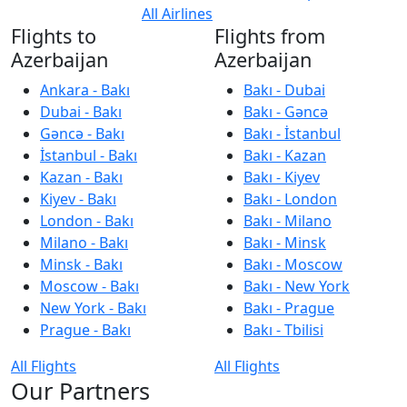
All Airlines
Flights to
Flights from
Azerbaijan
Azerbaijan
Ankara - Bakı
Bakı - Dubai
Dubai - Bakı
Bakı - Gəncə
Gəncə - Bakı
Bakı - İstanbul
İstanbul - Bakı
Bakı - Kazan
Kazan - Bakı
Bakı - Kiyev
Kiyev - Bakı
Bakı - London
London - Bakı
Bakı - Milano
Milano - Bakı
Bakı - Minsk
Minsk - Bakı
Bakı - Moscow
Moscow - Bakı
Bakı - New York
New York - Bakı
Bakı - Prague
Prague - Bakı
Bakı - Tbilisi
All Flights
All Flights
Our Partners