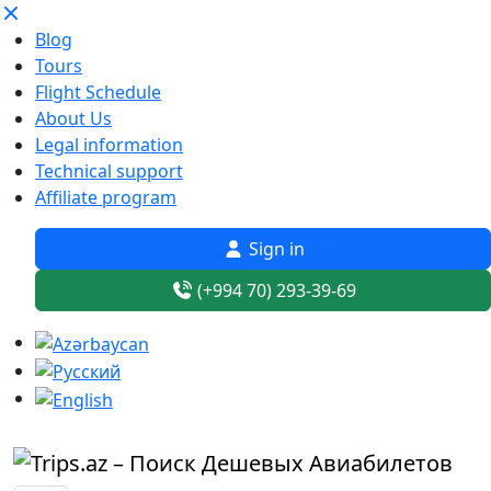
Blog
Tours
Flight Schedule
About Us
Legal information
Technical support
Affiliate program
Sign in
(+994 70) 293-39-69