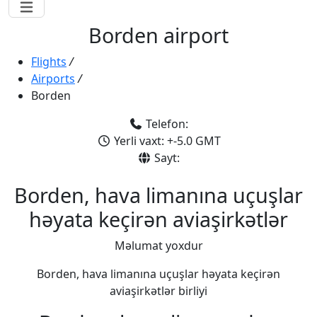
Borden airport
Flights
/
Airports
/
Borden
Telefon:
Yerli vaxt: +-5.0 GMT
Sayt:
Borden, hava limanına uçuşlar
həyata keçirən aviaşirkətlər
Məlumat yoxdur
Borden, hava limanına uçuşlar həyata keçirən
aviaşirkətlər birliyi