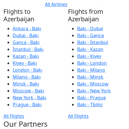
All Airlines
Flights to
Flights from
Azerbaijan
Azerbaijan
Ankara - Bakı
Bakı - Dubai
Dubai - Bakı
Bakı - Gəncə
Gəncə - Bakı
Bakı - İstanbul
İstanbul - Bakı
Bakı - Kazan
Kazan - Bakı
Bakı - Kiyev
Kiyev - Bakı
Bakı - London
London - Bakı
Bakı - Milano
Milano - Bakı
Bakı - Minsk
Minsk - Bakı
Bakı - Moscow
Moscow - Bakı
Bakı - New York
New York - Bakı
Bakı - Prague
Prague - Bakı
Bakı - Tbilisi
All Flights
All Flights
Our Partners