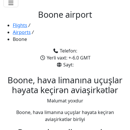
Boone airport
Flights
/
Airports
/
Boone
Telefon:
Yerli vaxt: +-6.0 GMT
Sayt:
Boone, hava limanına uçuşlar
həyata keçirən aviaşirkətlər
Məlumat yoxdur
Boone, hava limanına uçuşlar həyata keçirən
aviaşirkətlər birliyi