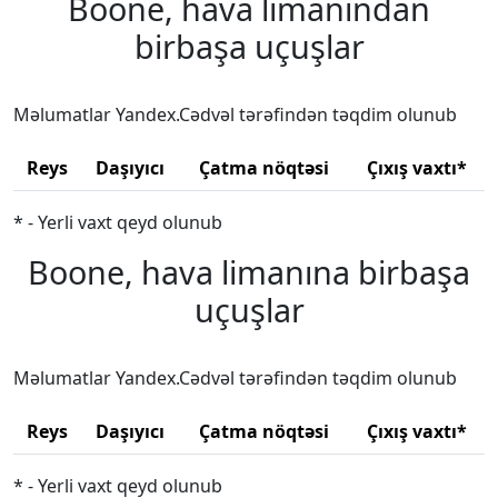
Boone, hava limanından
birbaşa uçuşlar
Məlumatlar Yandex.Cədvəl tərəfindən təqdim olunub
Reys
Daşıyıcı
Çatma nöqtəsi
Çıxış vaxtı*
* - Yerli vaxt qeyd olunub
Boone, hava limanına birbaşa
uçuşlar
Məlumatlar Yandex.Cədvəl tərəfindən təqdim olunub
Reys
Daşıyıcı
Çatma nöqtəsi
Çıxış vaxtı*
* - Yerli vaxt qeyd olunub