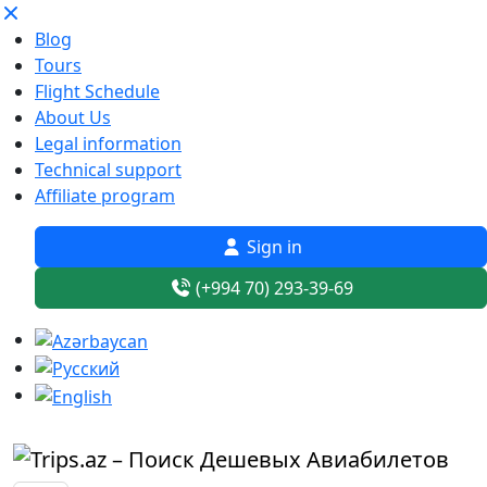
Blog
Tours
Flight Schedule
About Us
Legal information
Technical support
Affiliate program
Sign in
(+994 70) 293-39-69