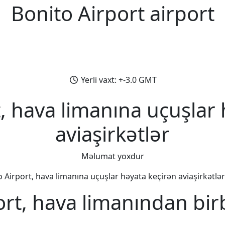
Bonito Airport airport
Yerli vaxt: +-3.0 GMT
, hava limanına uçuşlar
aviaşirkətlər
Məlumat yoxdur
 Airport, hava limanına uçuşlar həyata keçirən aviaşirkətlər 
ort, hava limanından bir