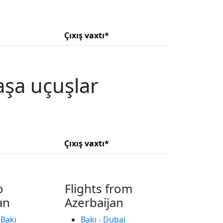
Çıxış vaxtı*
aşa uçuşlar
Çıxış vaxtı*
o
Flights from
an
Azerbaijan
 Bakı
Bakı - Dubai