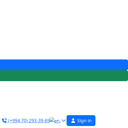
(+994 70) 293-39-69
Sign in