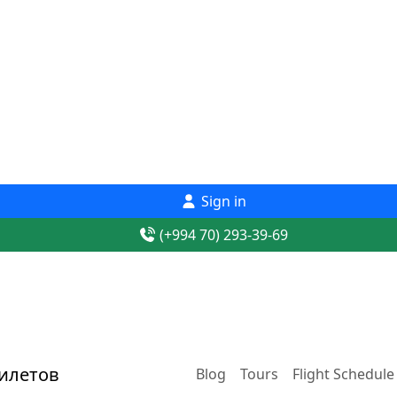
Sign in
(+994 70) 293-39-69
Blog
Tours
Flight Schedule