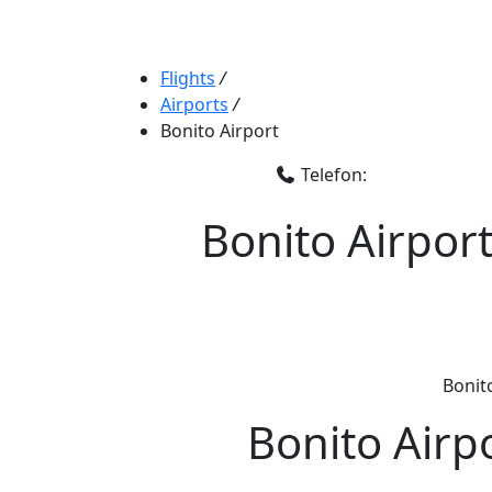
Flights
/
Airports
/
Bonito Airport
Telefon:
Bonito Airport
Bonito
Bonito Airp