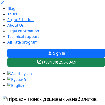
Blog
Tours
Flight Schedule
About Us
Legal information
Technical support
Affiliate program
Sign in
(+994 70) 293-39-69