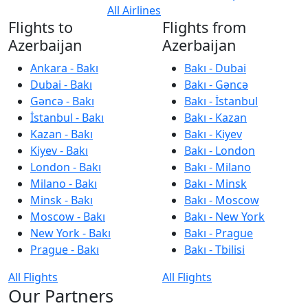
All Airlines
Flights to
Flights from
Azerbaijan
Azerbaijan
Ankara - Bakı
Bakı - Dubai
Dubai - Bakı
Bakı - Gəncə
Gəncə - Bakı
Bakı - İstanbul
İstanbul - Bakı
Bakı - Kazan
Kazan - Bakı
Bakı - Kiyev
Kiyev - Bakı
Bakı - London
London - Bakı
Bakı - Milano
Milano - Bakı
Bakı - Minsk
Minsk - Bakı
Bakı - Moscow
Moscow - Bakı
Bakı - New York
New York - Bakı
Bakı - Prague
Prague - Bakı
Bakı - Tbilisi
All Flights
All Flights
Our Partners