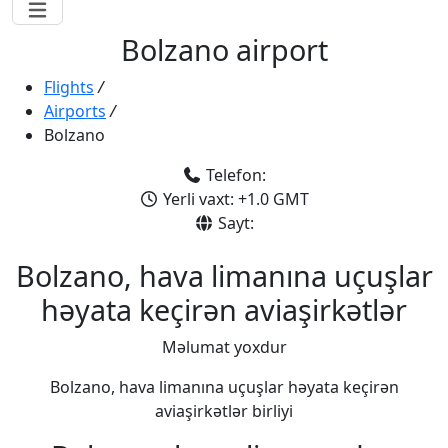
Bolzano airport
Flights
/
Airports
/
Bolzano
Telefon:
Yerli vaxt: +1.0 GMT
Sayt:
Bolzano, hava limanına uçuşlar
həyata keçirən aviaşirkətlər
Məlumat yoxdur
Bolzano, hava limanına uçuşlar həyata keçirən
aviaşirkətlər birliyi