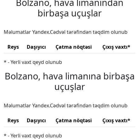
Bolzano, hava limanından
birbaşa uçuşlar
Məlumatlar Yandex.Cədvəl tərəfindən təqdim olunub
Reys
Daşıyıcı
Çatma nöqtəsi
Çıxış vaxtı*
* - Yerli vaxt qeyd olunub
Bolzano, hava limanına birbaşa
uçuşlar
Məlumatlar Yandex.Cədvəl tərəfindən təqdim olunub
Reys
Daşıyıcı
Çatma nöqtəsi
Çıxış vaxtı*
* - Yerli vaxt qeyd olunub