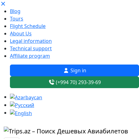
Blog
Tours
Flight Schedule
About Us
Legal information
Technical support
Affiliate program
Sign in
(+994 70) 293-39-69