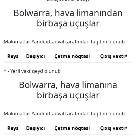
Bolwarra, hava limanından
birbaşa uçuşlar
Məlumatlar Yandex.Cədvəl tərəfindən təqdim olunub
Reys
Daşıyıcı
Çatma nöqtəsi
Çıxış vaxtı*
* - Yerli vaxt qeyd olunub
Bolwarra, hava limanına
birbaşa uçuşlar
Məlumatlar Yandex.Cədvəl tərəfindən təqdim olunub
Reys
Daşıyıcı
Çatma nöqtəsi
Çıxış vaxtı*