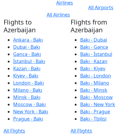
Airlines
All Airports
All Airlines
Flights to
Flights from
Azerbaijan
Azerbaijan
Ankara - Bakı
Bakı - Dubai
Dubai - Bakı
Bakı - Gəncə
Gəncə - Bakı
Bakı - İstanbul
İstanbul - Bakı
Bakı - Kazan
Kazan - Bakı
Bakı - Kiyev
Kiyev - Bakı
Bakı - London
London - Bakı
Bakı - Milano
Milano - Bakı
Bakı - Minsk
Minsk - Bakı
Bakı - Moscow
Moscow - Bakı
Bakı - New York
New York - Bakı
Bakı - Prague
Prague - Bakı
Bakı - Tbilisi
All Flights
All Flights