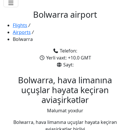
Bolwarra airport
Flights
/
Airports
/
Bolwarra
Telefon:
Yerli vaxt: +10.0 GMT
Sayt:
Bolwarra, hava limanına
uçuşlar həyata keçirən
aviaşirkətlər
Məlumat yoxdur
Bolwarra, hava limanına uçuşlar həyata keçirən
aviaşirkətlər birliyi