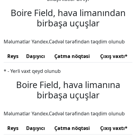
Boire Field, hava limanından
birbaşa uçuşlar
Məlumatlar Yandex.Cədvəl tərəfindən təqdim olunub
Reys
Daşıyıcı
Çatma nöqtəsi
Çıxış vaxtı*
* - Yerli vaxt qeyd olunub
Boire Field, hava limanına
birbaşa uçuşlar
Məlumatlar Yandex.Cədvəl tərəfindən təqdim olunub
Reys
Daşıyıcı
Çatma nöqtəsi
Çıxış vaxtı*