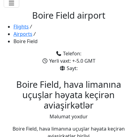
Boire Field airport
Flights
/
Airports
/
Boire Field
Telefon:
Yerli vaxt: +-5.0 GMT
Sayt:
Boire Field, hava limanına
uçuşlar həyata keçirən
aviaşirkətlər
Məlumat yoxdur
Boire Field, hava limanına uçuşlar həyata keçirən
aviaşirkətlər birliyi