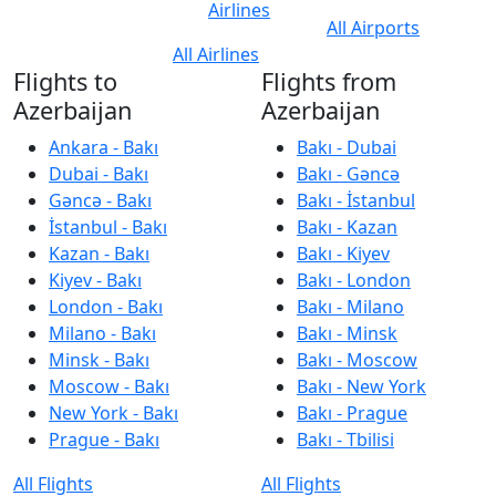
Airlines
All Airports
All Airlines
Flights to
Flights from
Azerbaijan
Azerbaijan
Ankara - Bakı
Bakı - Dubai
Dubai - Bakı
Bakı - Gəncə
Gəncə - Bakı
Bakı - İstanbul
İstanbul - Bakı
Bakı - Kazan
Kazan - Bakı
Bakı - Kiyev
Kiyev - Bakı
Bakı - London
London - Bakı
Bakı - Milano
Milano - Bakı
Bakı - Minsk
Minsk - Bakı
Bakı - Moscow
Moscow - Bakı
Bakı - New York
New York - Bakı
Bakı - Prague
Prague - Bakı
Bakı - Tbilisi
All Flights
All Flights