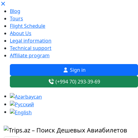
Blog
Tours
Flight Schedule
About Us
Legal information
Technical support
Affiliate program
Sign in
(+994 70) 293-39-69