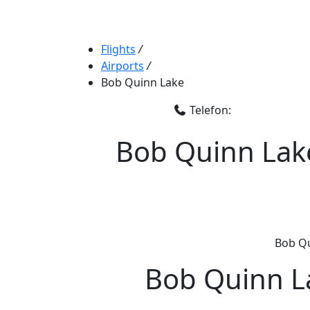
Flights
/
Airports
/
Bob Quinn Lake
Telefon:
Bob Quinn Lake
Bob Qu
Bob Quinn La