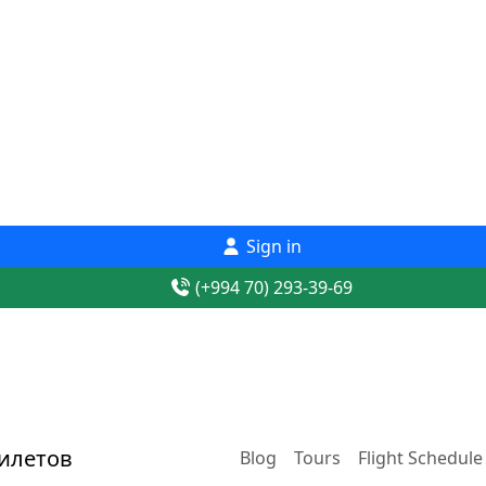
Sign in
(+994 70) 293-39-69
Blog
Tours
Flight Schedule