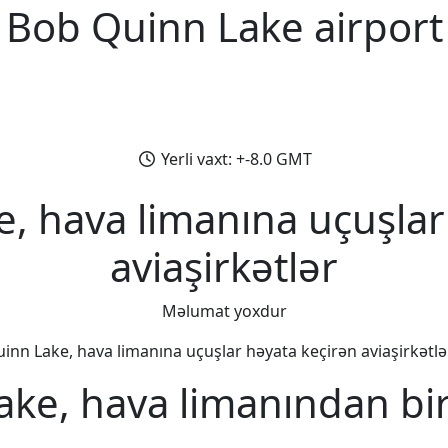
Bob Quinn Lake airport
Yerli vaxt: +-8.0 GMT
, hava limanına uçuşlar
aviaşirkətlər
Məlumat yoxdur
inn Lake, hava limanına uçuşlar həyata keçirən aviaşirkətlər 
ke, hava limanından bi