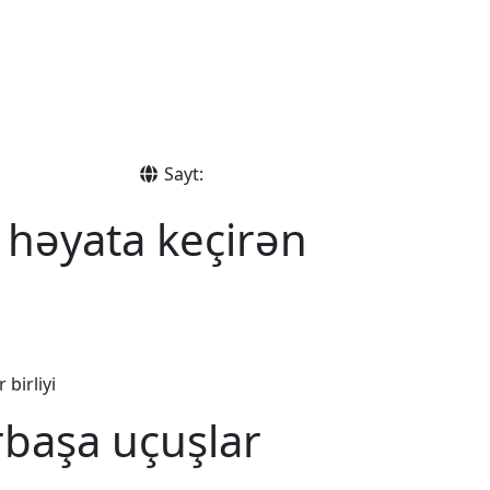
Sayt:
 həyata keçirən
birliyi
rbaşa uçuşlar