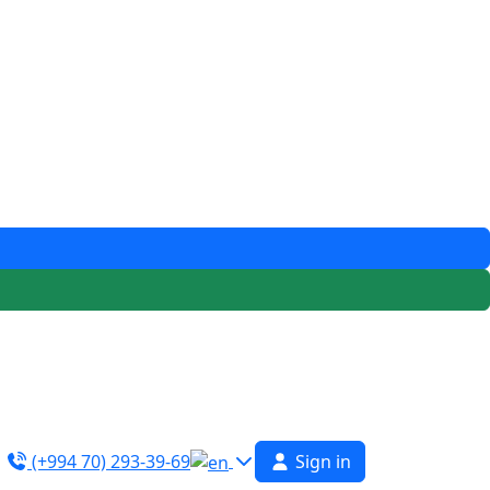
(+994 70) 293-39-69
Sign in