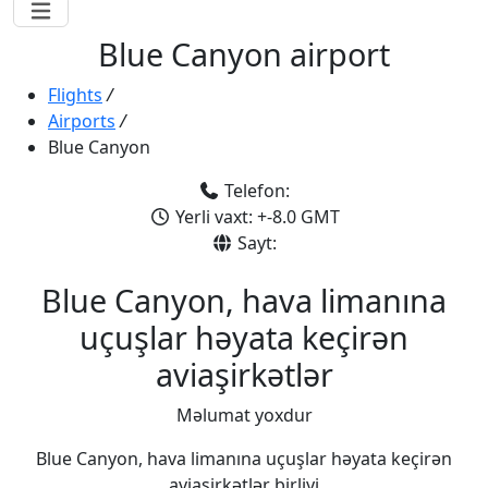
Blue Canyon airport
Flights
/
Airports
/
Blue Canyon
Telefon:
Yerli vaxt: +-8.0 GMT
Sayt:
Blue Canyon, hava limanına
uçuşlar həyata keçirən
aviaşirkətlər
Məlumat yoxdur
Blue Canyon, hava limanına uçuşlar həyata keçirən
aviaşirkətlər birliyi