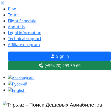
Blog
Tours
Flight Schedule
About Us
Legal information
Technical support
Affiliate program
Sign in
(+994 70) 293-39-69