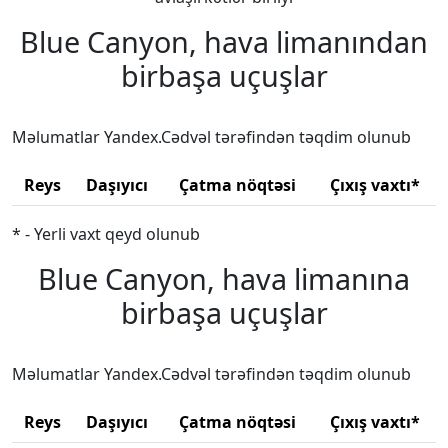
Blue Canyon, hava limanından
birbaşa uçuşlar
Məlumatlar Yandex.Cədvəl tərəfindən təqdim olunub
Reys
Daşıyıcı
Çatma nöqtəsi
Çıxış vaxtı*
* - Yerli vaxt qeyd olunub
Blue Canyon, hava limanına
birbaşa uçuşlar
Məlumatlar Yandex.Cədvəl tərəfindən təqdim olunub
Reys
Daşıyıcı
Çatma nöqtəsi
Çıxış vaxtı*