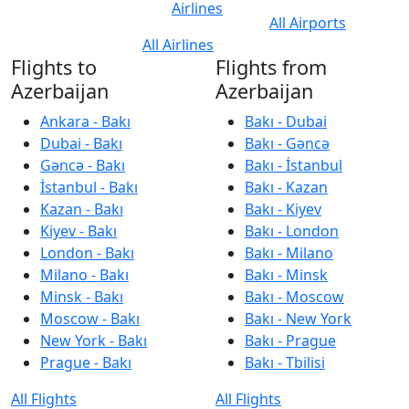
Airlines
All Airports
All Airlines
Flights to
Flights from
Azerbaijan
Azerbaijan
Ankara - Bakı
Bakı - Dubai
Dubai - Bakı
Bakı - Gəncə
Gəncə - Bakı
Bakı - İstanbul
İstanbul - Bakı
Bakı - Kazan
Kazan - Bakı
Bakı - Kiyev
Kiyev - Bakı
Bakı - London
London - Bakı
Bakı - Milano
Milano - Bakı
Bakı - Minsk
Minsk - Bakı
Bakı - Moscow
Moscow - Bakı
Bakı - New York
New York - Bakı
Bakı - Prague
Prague - Bakı
Bakı - Tbilisi
All Flights
All Flights