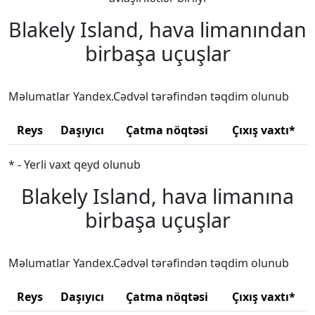
Blakely Island, hava limanından
birbaşa uçuşlar
Məlumatlar Yandex.Cədvəl tərəfindən təqdim olunub
Reys
Daşıyıcı
Çatma nöqtəsi
Çıxış vaxtı*
* - Yerli vaxt qeyd olunub
Blakely Island, hava limanına
birbaşa uçuşlar
Məlumatlar Yandex.Cədvəl tərəfindən təqdim olunub
Reys
Daşıyıcı
Çatma nöqtəsi
Çıxış vaxtı*