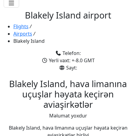
Blakely Island airport
Flights
/
Airports
/
Blakely Island
Telefon:
Yerli vaxt: +-8.0 GMT
Sayt:
Blakely Island, hava limanına
uçuşlar həyata keçirən
aviaşirkətlər
Məlumat yoxdur
Blakely Island, hava limanına uçuşlar həyata keçirən
aviaşirkətlər birliyi