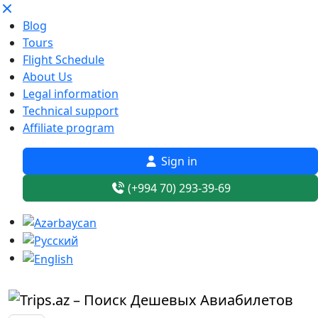
Blog
Tours
Flight Schedule
About Us
Legal information
Technical support
Affiliate program
Sign in
(+994 70) 293-39-69