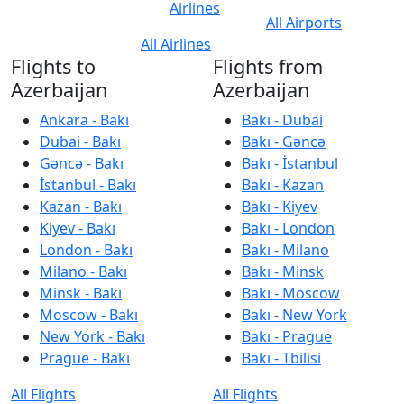
Airlines
All Airports
All Airlines
Flights to
Flights from
Azerbaijan
Azerbaijan
Ankara - Bakı
Bakı - Dubai
Dubai - Bakı
Bakı - Gəncə
Gəncə - Bakı
Bakı - İstanbul
İstanbul - Bakı
Bakı - Kazan
Kazan - Bakı
Bakı - Kiyev
Kiyev - Bakı
Bakı - London
London - Bakı
Bakı - Milano
Milano - Bakı
Bakı - Minsk
Minsk - Bakı
Bakı - Moscow
Moscow - Bakı
Bakı - New York
New York - Bakı
Bakı - Prague
Prague - Bakı
Bakı - Tbilisi
All Flights
All Flights