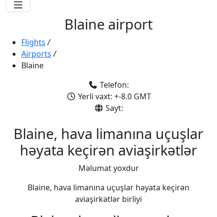
Blaine airport
Flights
/
Airports
/
Blaine
Telefon:
Yerli vaxt: +-8.0 GMT
Sayt:
Blaine, hava limanına uçuşlar
həyata keçirən aviaşirkətlər
Məlumat yoxdur
Blaine, hava limanına uçuşlar həyata keçirən
aviaşirkətlər birliyi