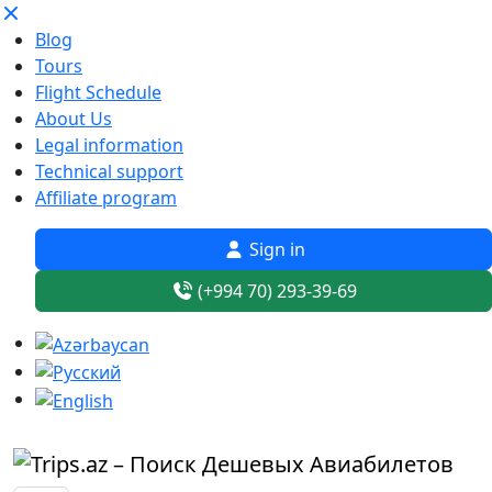
Blog
Tours
Flight Schedule
About Us
Legal information
Technical support
Affiliate program
Sign in
(+994 70) 293-39-69