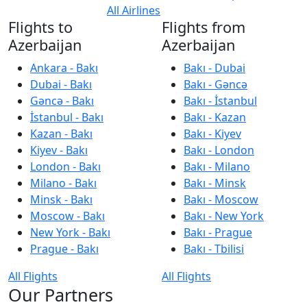
All Airlines
Flights to
Flights from
Azerbaijan
Azerbaijan
Ankara - Bakı
Bakı - Dubai
Dubai - Bakı
Bakı - Gəncə
Gəncə - Bakı
Bakı - İstanbul
İstanbul - Bakı
Bakı - Kazan
Kazan - Bakı
Bakı - Kiyev
Kiyev - Bakı
Bakı - London
London - Bakı
Bakı - Milano
Milano - Bakı
Bakı - Minsk
Minsk - Bakı
Bakı - Moscow
Moscow - Bakı
Bakı - New York
New York - Bakı
Bakı - Prague
Prague - Bakı
Bakı - Tbilisi
All Flights
All Flights
Our Partners