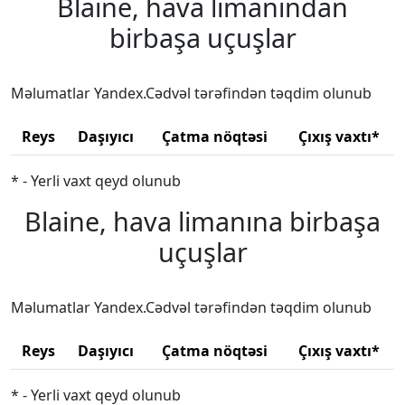
Blaine, hava limanından
birbaşa uçuşlar
Məlumatlar Yandex.Cədvəl tərəfindən təqdim olunub
Reys
Daşıyıcı
Çatma nöqtəsi
Çıxış vaxtı*
* - Yerli vaxt qeyd olunub
Blaine, hava limanına birbaşa
uçuşlar
Məlumatlar Yandex.Cədvəl tərəfindən təqdim olunub
Reys
Daşıyıcı
Çatma nöqtəsi
Çıxış vaxtı*
* - Yerli vaxt qeyd olunub