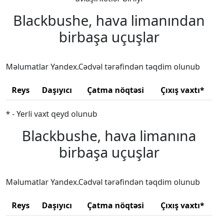
Blackbushe, hava limanından
birbaşa uçuşlar
Məlumatlar Yandex.Cədvəl tərəfindən təqdim olunub
Reys
Daşıyıcı
Çatma nöqtəsi
Çıxış vaxtı*
* - Yerli vaxt qeyd olunub
Blackbushe, hava limanına
birbaşa uçuşlar
Məlumatlar Yandex.Cədvəl tərəfindən təqdim olunub
Reys
Daşıyıcı
Çatma nöqtəsi
Çıxış vaxtı*