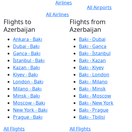
Airlines
All Airports
All Airlines
Flights to
Flights from
Azerbaijan
Azerbaijan
Ankara - Bakı
Bakı - Dubai
Dubai - Bakı
Bakı - Gəncə
Gəncə - Bakı
Bakı - İstanbul
İstanbul - Bakı
Bakı - Kazan
Kazan - Bakı
Bakı - Kiyev
Kiyev - Bakı
Bakı - London
London - Bakı
Bakı - Milano
Milano - Bakı
Bakı - Minsk
Minsk - Bakı
Bakı - Moscow
Moscow - Bakı
Bakı - New York
New York - Bakı
Bakı - Prague
Prague - Bakı
Bakı - Tbilisi
All Flights
All Flights