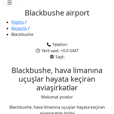
Blackbushe airport
Flights
/
Airports
/
Blackbushe
Telefon:
Yerli vaxt: +0.0 GMT
Sayt:
Blackbushe, hava limanına
uçuşlar həyata keçirən
aviaşirkətlər
Məlumat yoxdur
Blackbushe, hava limanına uçuşlar həyata keçirən
aviaşirkətlər birliyi