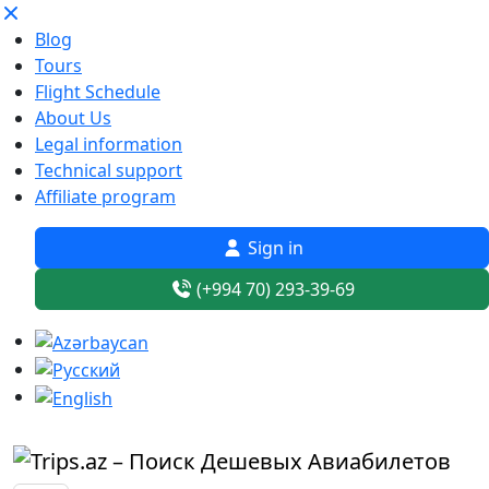
Blog
Tours
Flight Schedule
About Us
Legal information
Technical support
Affiliate program
Sign in
(+994 70) 293-39-69