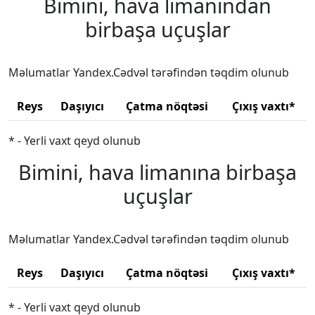
Bimini, hava limanından
birbaşa uçuşlar
Məlumatlar Yandex.Cədvəl tərəfindən təqdim olunub
Reys
Daşıyıcı
Çatma nöqtəsi
Çıxış vaxtı*
* - Yerli vaxt qeyd olunub
Bimini, hava limanına birbaşa
uçuşlar
Məlumatlar Yandex.Cədvəl tərəfindən təqdim olunub
Reys
Daşıyıcı
Çatma nöqtəsi
Çıxış vaxtı*
* - Yerli vaxt qeyd olunub