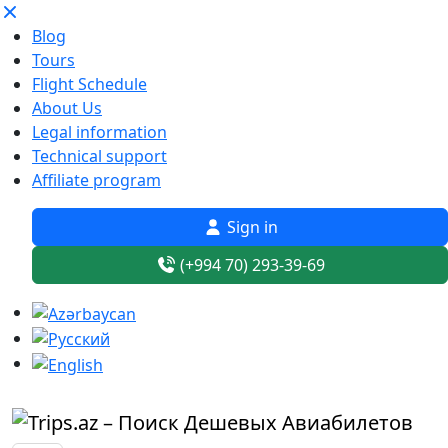
Blog
Tours
Flight Schedule
About Us
Legal information
Technical support
Affiliate program
Sign in
(+994 70) 293-39-69