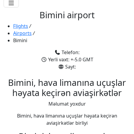
Bimini airport
Flights
/
Airports
/
Bimini
Telefon:
Yerli vaxt: +-5.0 GMT
Sayt:
Bimini, hava limanına uçuşlar
həyata keçirən aviaşirkətlər
Məlumat yoxdur
Bimini, hava limanına uçuşlar həyata keçirən
aviaşirkətlər birliyi