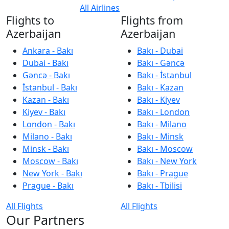
All Airlines
Flights to
Flights from
Azerbaijan
Azerbaijan
Ankara - Bakı
Bakı - Dubai
Dubai - Bakı
Bakı - Gəncə
Gəncə - Bakı
Bakı - İstanbul
İstanbul - Bakı
Bakı - Kazan
Kazan - Bakı
Bakı - Kiyev
Kiyev - Bakı
Bakı - London
London - Bakı
Bakı - Milano
Milano - Bakı
Bakı - Minsk
Minsk - Bakı
Bakı - Moscow
Moscow - Bakı
Bakı - New York
New York - Bakı
Bakı - Prague
Prague - Bakı
Bakı - Tbilisi
All Flights
All Flights
Our Partners