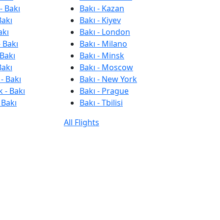
- Bakı
Bakı - Kazan
Bakı
Bakı - Kiyev
akı
Bakı - London
 Bakı
Bakı - Milano
 Bakı
Bakı - Minsk
Bakı
Bakı - Moscow
- Bakı
Bakı - New York
 - Bakı
Bakı - Prague
 Bakı
Bakı - Tbilisi
All Flights