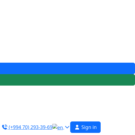
(+994 70) 293-39-69
Sign in