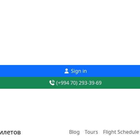
Sign in
(+994 70) 293-39-69
Blog
Tours
Flight Schedule