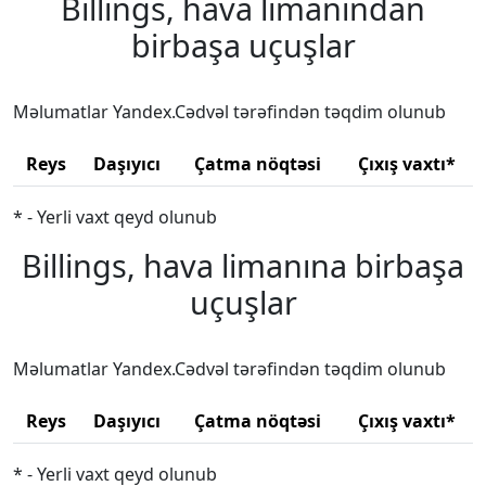
Billings, hava limanından
birbaşa uçuşlar
Məlumatlar Yandex.Cədvəl tərəfindən təqdim olunub
Reys
Daşıyıcı
Çatma nöqtəsi
Çıxış vaxtı*
* - Yerli vaxt qeyd olunub
Billings, hava limanına birbaşa
uçuşlar
Məlumatlar Yandex.Cədvəl tərəfindən təqdim olunub
Reys
Daşıyıcı
Çatma nöqtəsi
Çıxış vaxtı*
* - Yerli vaxt qeyd olunub