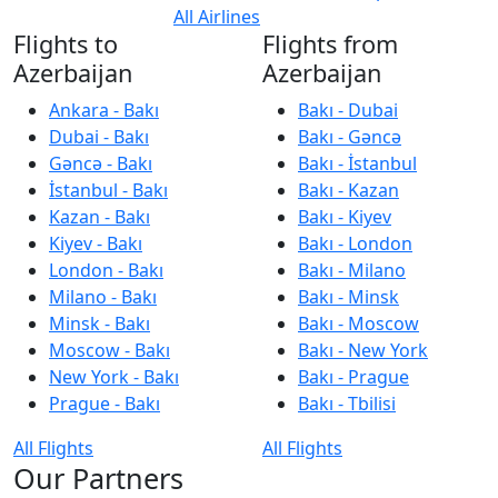
All Airlines
Flights to
Flights from
Azerbaijan
Azerbaijan
Ankara - Bakı
Bakı - Dubai
Dubai - Bakı
Bakı - Gəncə
Gəncə - Bakı
Bakı - İstanbul
İstanbul - Bakı
Bakı - Kazan
Kazan - Bakı
Bakı - Kiyev
Kiyev - Bakı
Bakı - London
London - Bakı
Bakı - Milano
Milano - Bakı
Bakı - Minsk
Minsk - Bakı
Bakı - Moscow
Moscow - Bakı
Bakı - New York
New York - Bakı
Bakı - Prague
Prague - Bakı
Bakı - Tbilisi
All Flights
All Flights
Our Partners