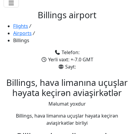
Billings airport
Flights
/
Airports
/
Billings
Telefon:
Yerli vaxt: +-7.0 GMT
Sayt:
Billings, hava limanına uçuşlar
həyata keçirən aviaşirkətlər
Məlumat yoxdur
Billings, hava limanına uçuşlar həyata keçirən
aviaşirkətlər birliyi