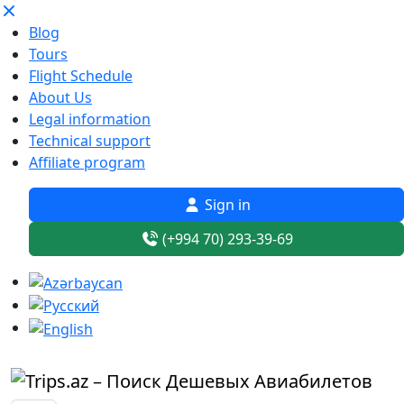
Blog
Tours
Flight Schedule
About Us
Legal information
Technical support
Affiliate program
Sign in
(+994 70) 293-39-69