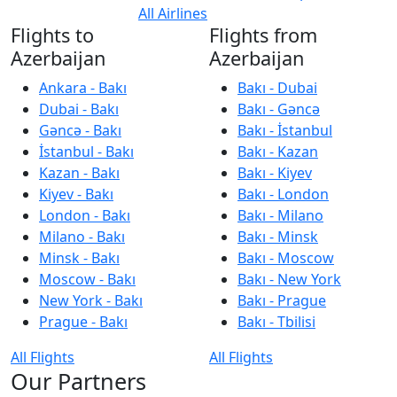
All Airlines
Flights to
Flights from
Azerbaijan
Azerbaijan
Ankara - Bakı
Bakı - Dubai
Dubai - Bakı
Bakı - Gəncə
Gəncə - Bakı
Bakı - İstanbul
İstanbul - Bakı
Bakı - Kazan
Kazan - Bakı
Bakı - Kiyev
Kiyev - Bakı
Bakı - London
London - Bakı
Bakı - Milano
Milano - Bakı
Bakı - Minsk
Minsk - Bakı
Bakı - Moscow
Moscow - Bakı
Bakı - New York
New York - Bakı
Bakı - Prague
Prague - Bakı
Bakı - Tbilisi
All Flights
All Flights
Our Partners