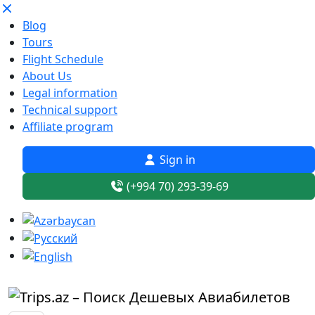
Blog
Tours
Flight Schedule
About Us
Legal information
Technical support
Affiliate program
Sign in
(+994 70) 293-39-69