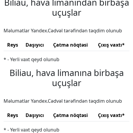
Biliau, hava limanından birbaşa
uçuşlar
Məlumatlar Yandex.Cədvəl tərəfindən təqdim olunub
Reys
Daşıyıcı
Çatma nöqtəsi
Çıxış vaxtı*
* - Yerli vaxt qeyd olunub
Biliau, hava limanına birbaşa
uçuşlar
Məlumatlar Yandex.Cədvəl tərəfindən təqdim olunub
Reys
Daşıyıcı
Çatma nöqtəsi
Çıxış vaxtı*
* - Yerli vaxt qeyd olunub