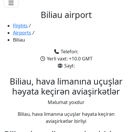
Biliau airport
Flights
/
Airports
/
Biliau
Telefon:
Yerli vaxt: +10.0 GMT
Sayt:
Biliau, hava limanına uçuşlar
həyata keçirən aviaşirkətlər
Məlumat yoxdur
Biliau, hava limanına uçuşlar həyata keçirən
aviaşirkətlər birliyi