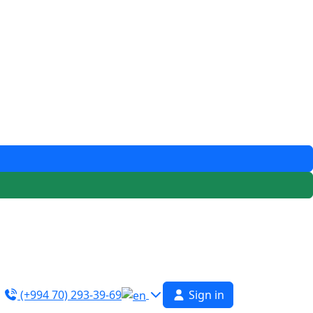
(+994 70) 293-39-69
Sign in