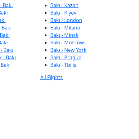
- Bakı
Bakı - Kazan
Bakı
Bakı - Kiyev
akı
Bakı - London
 Bakı
Bakı - Milano
 Bakı
Bakı - Minsk
Bakı
Bakı - Moscow
- Bakı
Bakı - New York
 - Bakı
Bakı - Prague
 Bakı
Bakı - Tbilisi
All Flights