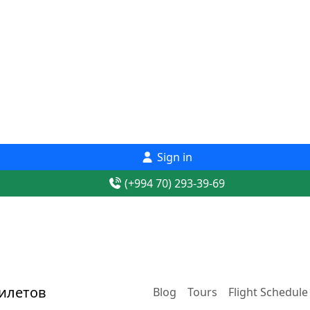
Sign in
(+994 70) 293-39-69
Blog
Tours
Flight Schedule