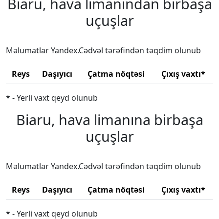
Biaru, hava limanından birbaşa
uçuşlar
Məlumatlar Yandex.Cədvəl tərəfindən təqdim olunub
Reys
Daşıyıcı
Çatma nöqtəsi
Çıxış vaxtı*
* - Yerli vaxt qeyd olunub
Biaru, hava limanına birbaşa
uçuşlar
Məlumatlar Yandex.Cədvəl tərəfindən təqdim olunub
Reys
Daşıyıcı
Çatma nöqtəsi
Çıxış vaxtı*
* - Yerli vaxt qeyd olunub