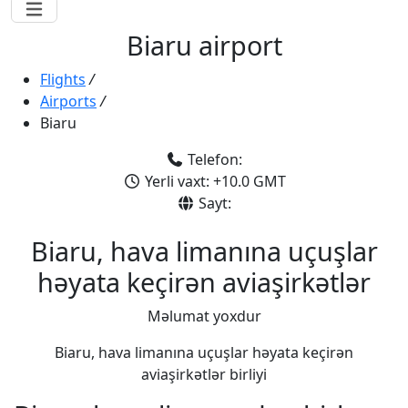
Biaru airport
Flights
/
Airports
/
Biaru
Telefon:
Yerli vaxt: +10.0 GMT
Sayt:
Biaru, hava limanına uçuşlar
həyata keçirən aviaşirkətlər
Məlumat yoxdur
Biaru, hava limanına uçuşlar həyata keçirən
aviaşirkətlər birliyi