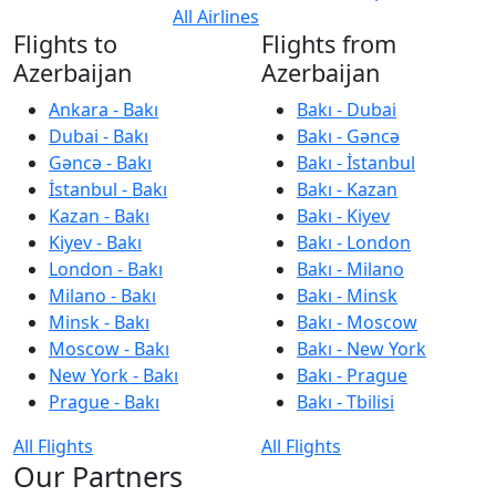
All Airlines
Flights to
Flights from
Azerbaijan
Azerbaijan
Ankara - Bakı
Bakı - Dubai
Dubai - Bakı
Bakı - Gəncə
Gəncə - Bakı
Bakı - İstanbul
İstanbul - Bakı
Bakı - Kazan
Kazan - Bakı
Bakı - Kiyev
Kiyev - Bakı
Bakı - London
London - Bakı
Bakı - Milano
Milano - Bakı
Bakı - Minsk
Minsk - Bakı
Bakı - Moscow
Moscow - Bakı
Bakı - New York
New York - Bakı
Bakı - Prague
Prague - Bakı
Bakı - Tbilisi
All Flights
All Flights
Our Partners