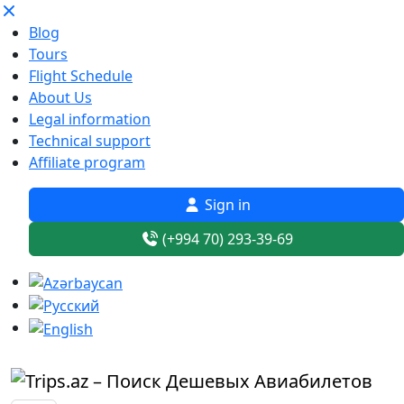
Blog
Tours
Flight Schedule
About Us
Legal information
Technical support
Affiliate program
Sign in
(+994 70) 293-39-69