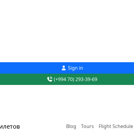
Sign in
(+994 70) 293-39-69
Blog
Tours
Flight Schedule