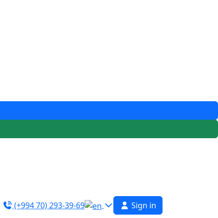
(+994 70) 293-39-69
Sign in