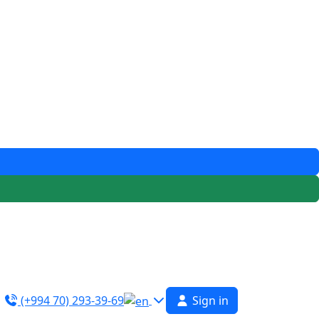
(+994 70) 293-39-69
Sign in