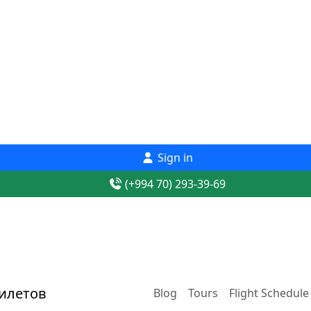
Sign in
(+994 70) 293-39-69
Blog
Tours
Flight Schedule