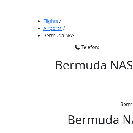
Flights
/
Airports
/
Bermuda NAS
Telefon:
Bermuda NAS, 
Bermu
Bermuda NA