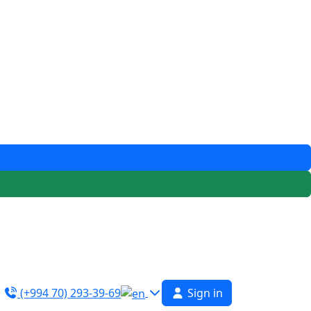
(+994 70) 293-39-69
Sign in