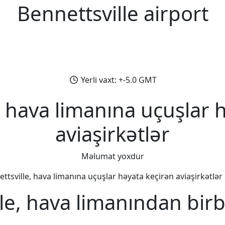
Bennettsville airport
Yerli vaxt: +-5.0 GMT
, hava limanına uçuşlar 
aviaşirkətlər
Məlumat yoxdur
ttsville, hava limanına uçuşlar həyata keçirən aviaşirkətlər b
le, hava limanından bir