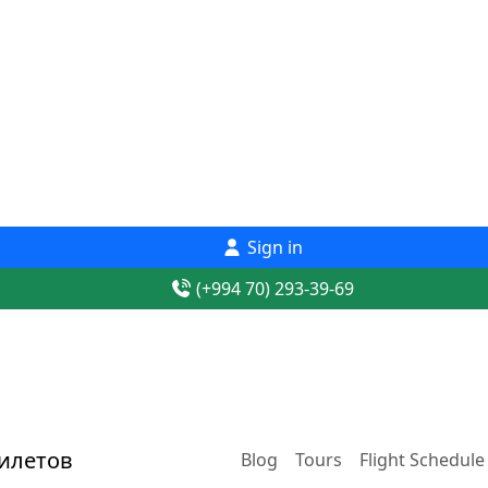
Sign in
(+994 70) 293-39-69
Blog
Tours
Flight Schedule