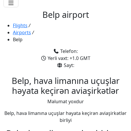
Belp airport
Flights
/
Airports
/
Belp
Telefon:
Yerli vaxt: +1.0 GMT
Sayt:
Belp, hava limanına uçuşlar
həyata keçirən aviaşirkətlər
Məlumat yoxdur
Belp, hava limanına uçuşlar həyata keçirən aviaşirkətlər
birliyi