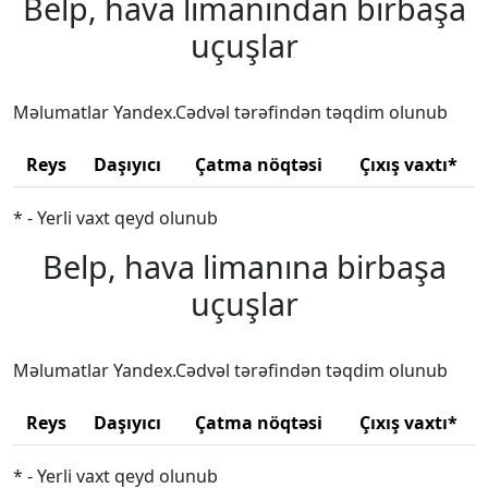
Belp, hava limanından birbaşa
uçuşlar
Məlumatlar Yandex.Cədvəl tərəfindən təqdim olunub
Reys
Daşıyıcı
Çatma nöqtəsi
Çıxış vaxtı*
* - Yerli vaxt qeyd olunub
Belp, hava limanına birbaşa
uçuşlar
Məlumatlar Yandex.Cədvəl tərəfindən təqdim olunub
Reys
Daşıyıcı
Çatma nöqtəsi
Çıxış vaxtı*
* - Yerli vaxt qeyd olunub