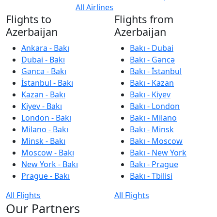
All Airlines
Flights to
Flights from
Azerbaijan
Azerbaijan
Ankara - Bakı
Bakı - Dubai
Dubai - Bakı
Bakı - Gəncə
Gəncə - Bakı
Bakı - İstanbul
İstanbul - Bakı
Bakı - Kazan
Kazan - Bakı
Bakı - Kiyev
Kiyev - Bakı
Bakı - London
London - Bakı
Bakı - Milano
Milano - Bakı
Bakı - Minsk
Minsk - Bakı
Bakı - Moscow
Moscow - Bakı
Bakı - New York
New York - Bakı
Bakı - Prague
Prague - Bakı
Bakı - Tbilisi
All Flights
All Flights
Our Partners