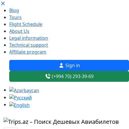
Blog
Tours
Flight Schedule
About Us
Legal information
Technical support
Affiliate program
Sign in
(+994 70) 293-39-69