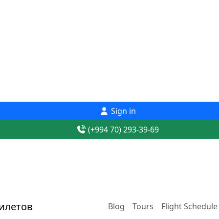
Sign in
(+994 70) 293-39-69
Blog
Tours
Flight Schedule