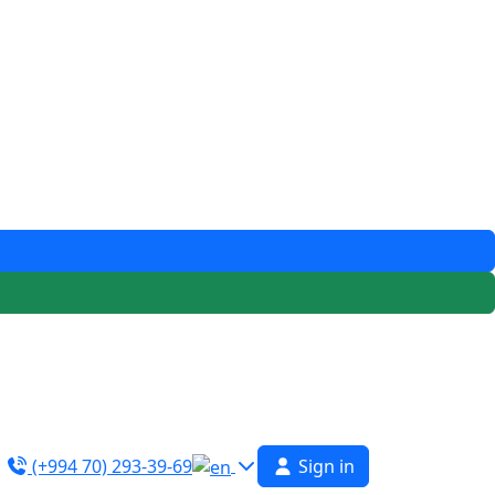
(+994 70) 293-39-69
Sign in