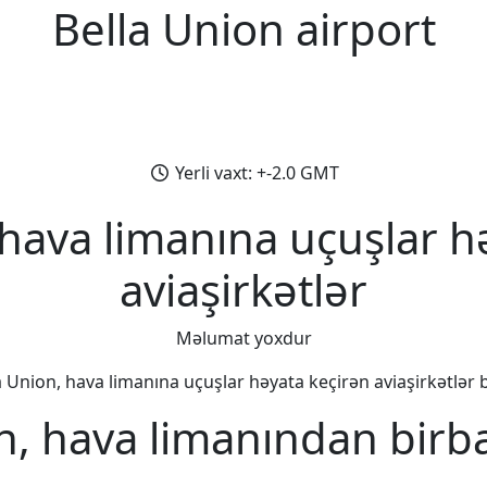
Bella Union airport
Yerli vaxt: +-2.0 GMT
 hava limanına uçuşlar h
aviaşirkətlər
Məlumat yoxdur
a Union, hava limanına uçuşlar həyata keçirən aviaşirkətlər bi
n, hava limanından birb