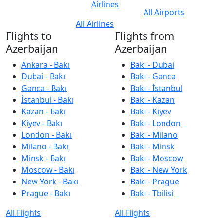
Airlines
All Airports
All Airlines
Flights to
Flights from
Azerbaijan
Azerbaijan
Ankara - Bakı
Bakı - Dubai
Dubai - Bakı
Bakı - Gəncə
Gəncə - Bakı
Bakı - İstanbul
İstanbul - Bakı
Bakı - Kazan
Kazan - Bakı
Bakı - Kiyev
Kiyev - Bakı
Bakı - London
London - Bakı
Bakı - Milano
Milano - Bakı
Bakı - Minsk
Minsk - Bakı
Bakı - Moscow
Moscow - Bakı
Bakı - New York
New York - Bakı
Bakı - Prague
Prague - Bakı
Bakı - Tbilisi
All Flights
All Flights