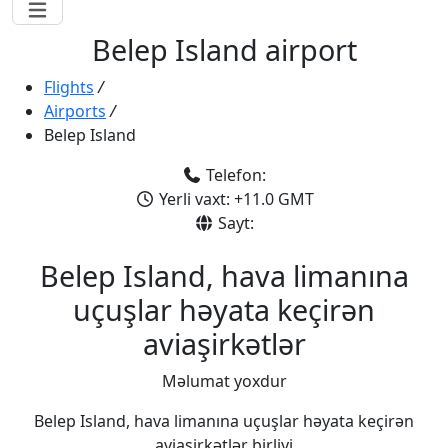
Belep Island airport
Flights
/
Airports
/
Belep Island
Telefon:
Yerli vaxt: +11.0 GMT
Sayt:
Belep Island, hava limanına
uçuşlar həyata keçirən
aviaşirkətlər
Məlumat yoxdur
Belep Island, hava limanına uçuşlar həyata keçirən
aviaşirkətlər birliyi