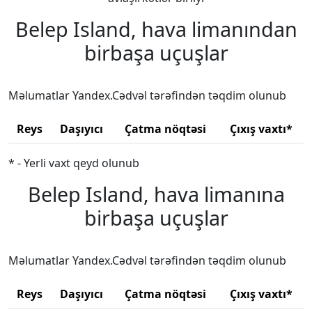
Belep Island, hava limanından
birbaşa uçuşlar
Məlumatlar Yandex.Cədvəl tərəfindən təqdim olunub
Reys
Daşıyıcı
Çatma nöqtəsi
Çıxış vaxtı*
* - Yerli vaxt qeyd olunub
Belep Island, hava limanına
birbaşa uçuşlar
Məlumatlar Yandex.Cədvəl tərəfindən təqdim olunub
Reys
Daşıyıcı
Çatma nöqtəsi
Çıxış vaxtı*