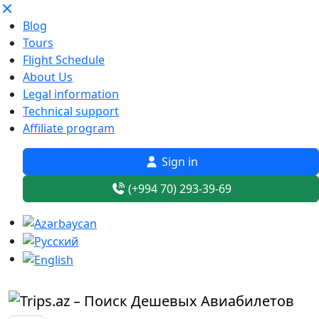
Blog
Tours
Flight Schedule
About Us
Legal information
Technical support
Affiliate program
Sign in
(+994 70) 293-39-69