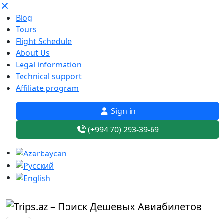
Blog
Tours
Flight Schedule
About Us
Legal information
Technical support
Affiliate program
Sign in
(+994 70) 293-39-69