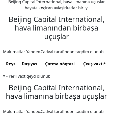
Beijing Capital International, hava limanına uçuşlar
həyata keçirən aviaşirkətlər birliyi
Beijing Capital International,
hava limanından birbaşa
uçuşlar
Məlumatlar Yandex.Cədvəl tərəfindən təqdim olunub
Reys
Daşıyıcı
Çatma nöqtəsi
Çıxış vaxtı*
* - Yerli vaxt qeyd olunub
Beijing Capital International,
hava limanına birbaşa uçuşlar
Məlumatlar Yandex.Cədvəl tərəfindən təqdim olunub