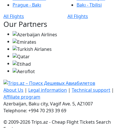
Prague - Bakı
Bakı - Tbilisi
All Flights
All Flights
Our Partners
About Us
|
Legal information
|
Technical support
|
Affiliate program
Azerbaijan, Baku city, Vagif Ave. 5, AZ1007
Telephone: +994 70 293 39 69
© 2009-2026 Trips.az - Cheap Flight Tickets Search