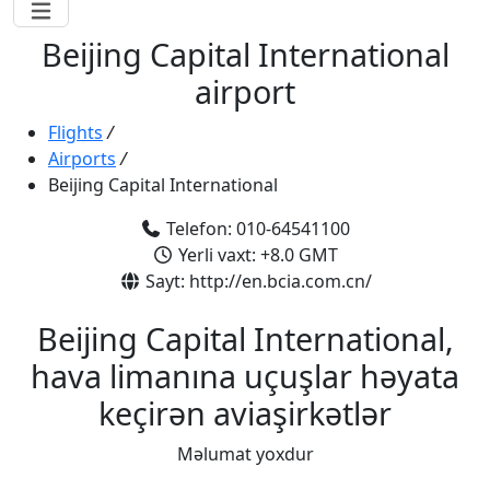
Beijing Capital International
airport
Flights
/
Airports
/
Beijing Capital International
Telefon: 010-64541100
Yerli vaxt: +8.0 GMT
Sayt: http://en.bcia.com.cn/
Beijing Capital International,
hava limanına uçuşlar həyata
keçirən aviaşirkətlər
Məlumat yoxdur