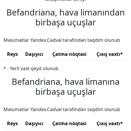
Befandriana, hava limanından
birbaşa uçuşlar
Məlumatlar Yandex.Cədvəl tərəfindən təqdim olunub
Reys
Daşıyıcı
Çatma nöqtəsi
Çıxış vaxtı*
* - Yerli vaxt qeyd olunub
Befandriana, hava limanına
birbaşa uçuşlar
Məlumatlar Yandex.Cədvəl tərəfindən təqdim olunub
Reys
Daşıyıcı
Çatma nöqtəsi
Çıxış vaxtı*