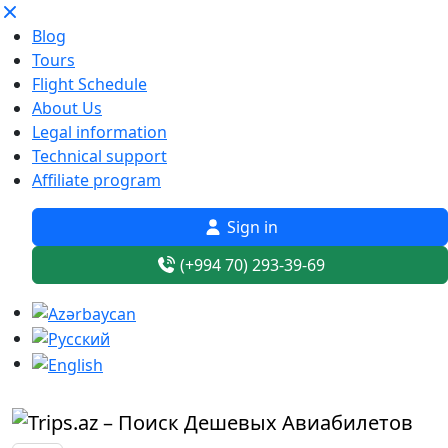
Blog
Tours
Flight Schedule
About Us
Legal information
Technical support
Affiliate program
Sign in
(+994 70) 293-39-69