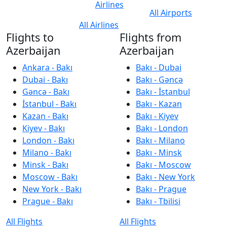
Airlines
All Airports
All Airlines
Flights to
Flights from
Azerbaijan
Azerbaijan
Ankara - Bakı
Bakı - Dubai
Dubai - Bakı
Bakı - Gəncə
Gəncə - Bakı
Bakı - İstanbul
İstanbul - Bakı
Bakı - Kazan
Kazan - Bakı
Bakı - Kiyev
Kiyev - Bakı
Bakı - London
London - Bakı
Bakı - Milano
Milano - Bakı
Bakı - Minsk
Minsk - Bakı
Bakı - Moscow
Moscow - Bakı
Bakı - New York
New York - Bakı
Bakı - Prague
Prague - Bakı
Bakı - Tbilisi
All Flights
All Flights