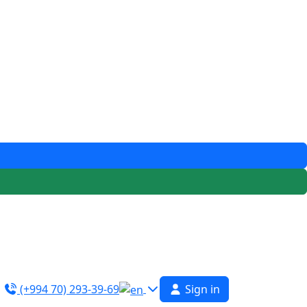
(+994 70) 293-39-69
Sign in