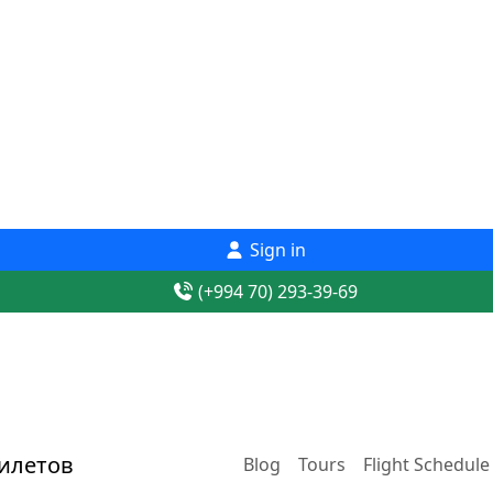
Sign in
(+994 70) 293-39-69
Blog
Tours
Flight Schedule