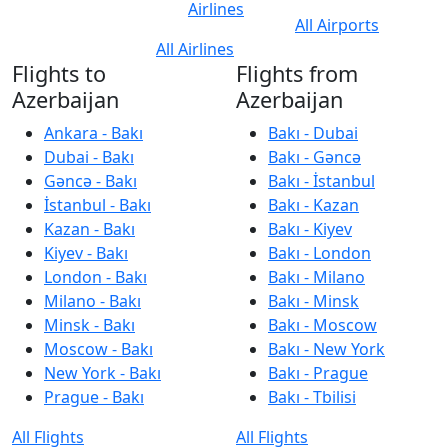
Airlines
All Airports
All Airlines
Flights to
Flights from
Azerbaijan
Azerbaijan
Ankara - Bakı
Bakı - Dubai
Dubai - Bakı
Bakı - Gəncə
Gəncə - Bakı
Bakı - İstanbul
İstanbul - Bakı
Bakı - Kazan
Kazan - Bakı
Bakı - Kiyev
Kiyev - Bakı
Bakı - London
London - Bakı
Bakı - Milano
Milano - Bakı
Bakı - Minsk
Minsk - Bakı
Bakı - Moscow
Moscow - Bakı
Bakı - New York
New York - Bakı
Bakı - Prague
Prague - Bakı
Bakı - Tbilisi
All Flights
All Flights