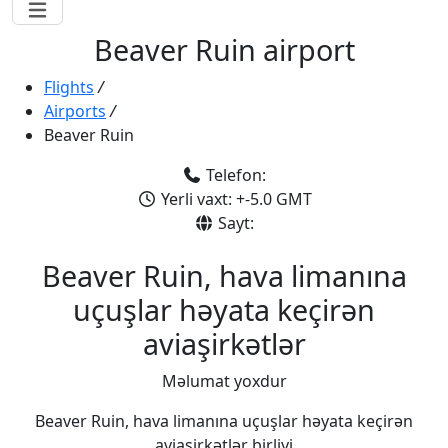
Beaver Ruin airport
Flights
/
Airports
/
Beaver Ruin
Telefon:
Yerli vaxt: +-5.0 GMT
Sayt:
Beaver Ruin, hava limanına
uçuşlar həyata keçirən
aviaşirkətlər
Məlumat yoxdur
Beaver Ruin, hava limanına uçuşlar həyata keçirən
aviaşirkətlər birliyi