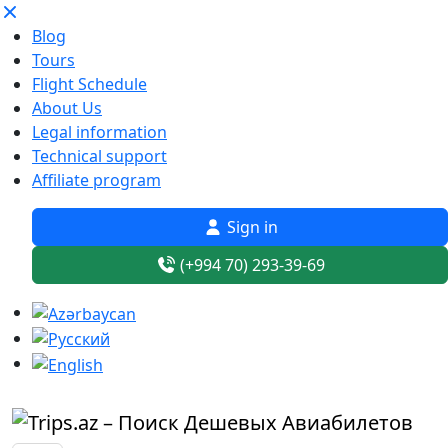
Blog
Tours
Flight Schedule
About Us
Legal information
Technical support
Affiliate program
Sign in
(+994 70) 293-39-69