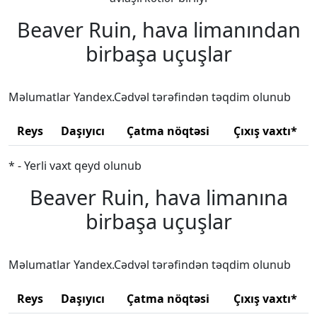
Beaver Ruin, hava limanından
birbaşa uçuşlar
Məlumatlar Yandex.Cədvəl tərəfindən təqdim olunub
Reys
Daşıyıcı
Çatma nöqtəsi
Çıxış vaxtı*
* - Yerli vaxt qeyd olunub
Beaver Ruin, hava limanına
birbaşa uçuşlar
Məlumatlar Yandex.Cədvəl tərəfindən təqdim olunub
Reys
Daşıyıcı
Çatma nöqtəsi
Çıxış vaxtı*