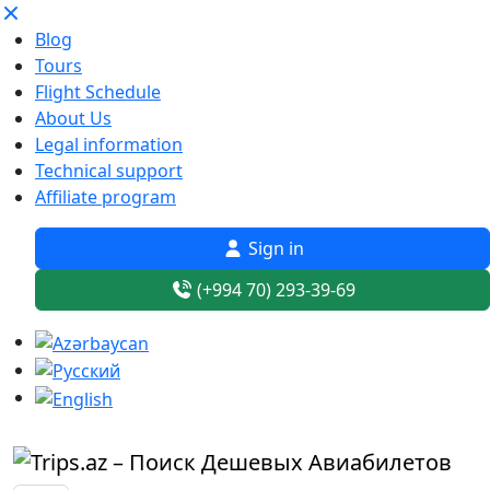
Blog
Tours
Flight Schedule
About Us
Legal information
Technical support
Affiliate program
Sign in
(+994 70) 293-39-69