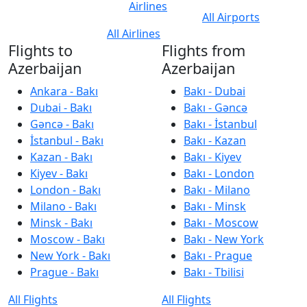
Airlines
All Airports
All Airlines
Flights to
Flights from
Azerbaijan
Azerbaijan
Ankara - Bakı
Bakı - Dubai
Dubai - Bakı
Bakı - Gəncə
Gəncə - Bakı
Bakı - İstanbul
İstanbul - Bakı
Bakı - Kazan
Kazan - Bakı
Bakı - Kiyev
Kiyev - Bakı
Bakı - London
London - Bakı
Bakı - Milano
Milano - Bakı
Bakı - Minsk
Minsk - Bakı
Bakı - Moscow
Moscow - Bakı
Bakı - New York
New York - Bakı
Bakı - Prague
Prague - Bakı
Bakı - Tbilisi
All Flights
All Flights