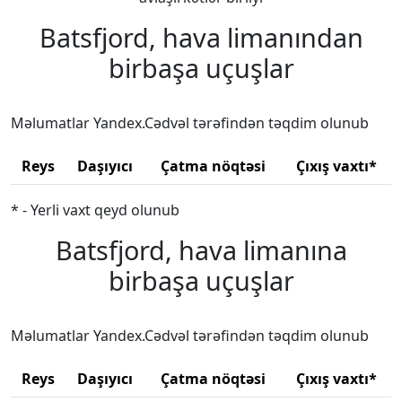
Batsfjord, hava limanından
birbaşa uçuşlar
Məlumatlar Yandex.Cədvəl tərəfindən təqdim olunub
Reys
Daşıyıcı
Çatma nöqtəsi
Çıxış vaxtı*
* - Yerli vaxt qeyd olunub
Batsfjord, hava limanına
birbaşa uçuşlar
Məlumatlar Yandex.Cədvəl tərəfindən təqdim olunub
Reys
Daşıyıcı
Çatma nöqtəsi
Çıxış vaxtı*