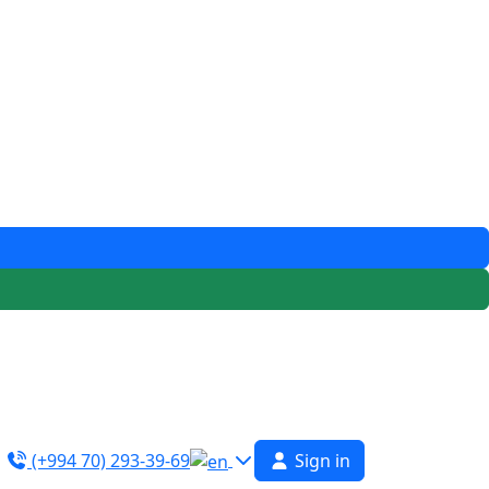
(+994 70) 293-39-69
Sign in