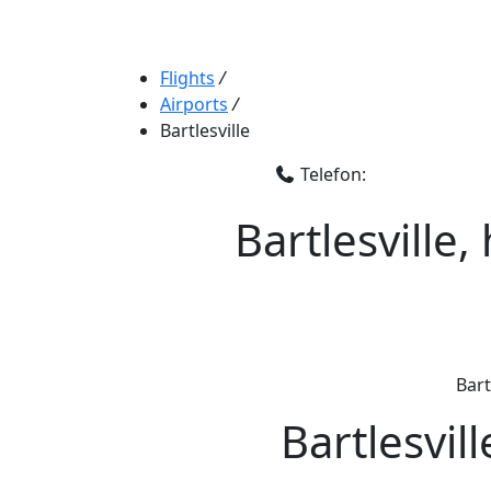
Flights
/
Airports
/
Bartlesville
Telefon:
Bartlesville
Bart
Bartlesvil