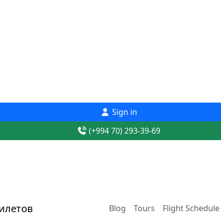
Sign in
(+994 70) 293-39-69
Blog
Tours
Flight Schedule