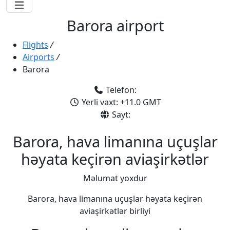
Barora airport
Flights
/
Airports
/
Barora
Telefon:
Yerli vaxt: +11.0 GMT
Sayt:
Barora, hava limanına uçuşlar
həyata keçirən aviaşirkətlər
Məlumat yoxdur
Barora, hava limanına uçuşlar həyata keçirən
aviaşirkətlər birliyi