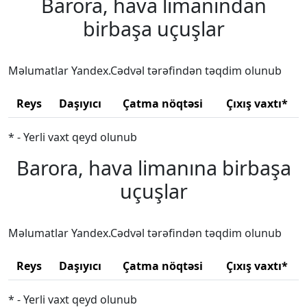
Barora, hava limanından
birbaşa uçuşlar
Məlumatlar Yandex.Cədvəl tərəfindən təqdim olunub
Reys
Daşıyıcı
Çatma nöqtəsi
Çıxış vaxtı*
* - Yerli vaxt qeyd olunub
Barora, hava limanına birbaşa
uçuşlar
Məlumatlar Yandex.Cədvəl tərəfindən təqdim olunub
Reys
Daşıyıcı
Çatma nöqtəsi
Çıxış vaxtı*
* - Yerli vaxt qeyd olunub