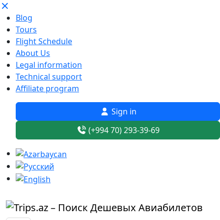
Blog
Tours
Flight Schedule
About Us
Legal information
Technical support
Affiliate program
Sign in
(+994 70) 293-39-69