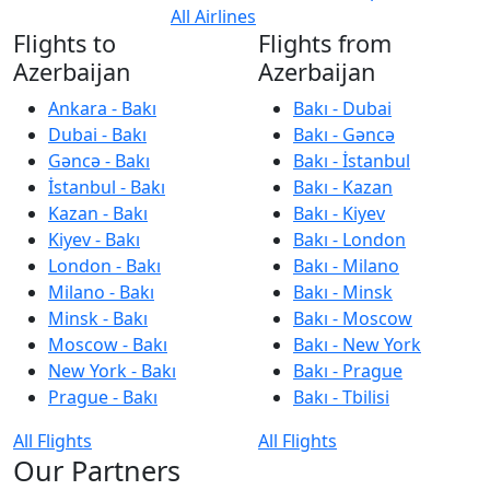
All Airlines
Flights to
Flights from
Azerbaijan
Azerbaijan
Ankara - Bakı
Bakı - Dubai
Dubai - Bakı
Bakı - Gəncə
Gəncə - Bakı
Bakı - İstanbul
İstanbul - Bakı
Bakı - Kazan
Kazan - Bakı
Bakı - Kiyev
Kiyev - Bakı
Bakı - London
London - Bakı
Bakı - Milano
Milano - Bakı
Bakı - Minsk
Minsk - Bakı
Bakı - Moscow
Moscow - Bakı
Bakı - New York
New York - Bakı
Bakı - Prague
Prague - Bakı
Bakı - Tbilisi
All Flights
All Flights
Our Partners