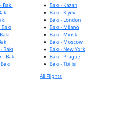
- Bakı
Bakı - Kazan
Bakı
Bakı - Kiyev
akı
Bakı - London
 Bakı
Bakı - Milano
 Bakı
Bakı - Minsk
Bakı
Bakı - Moscow
- Bakı
Bakı - New York
 - Bakı
Bakı - Prague
 Bakı
Bakı - Tbilisi
All Flights