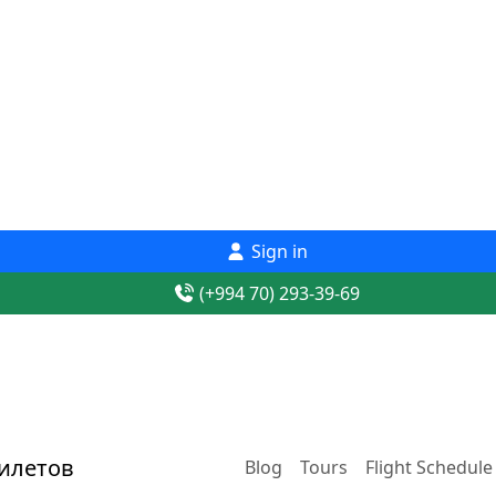
Sign in
(+994 70) 293-39-69
Blog
Tours
Flight Schedule