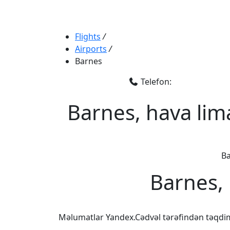
Flights
/
Airports
/
Barnes
Telefon:
Barnes, hava lim
Ba
Barnes, 
Məlumatlar Yandex.Cədvəl tərəfindən təqdi