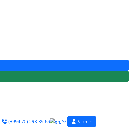
(+994 70) 293-39-69
Sign in