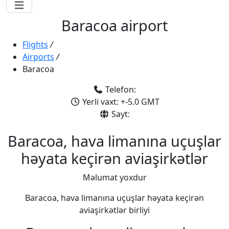
Baracoa airport
Flights
/
Airports
/
Baracoa
Telefon:
Yerli vaxt: +-5.0 GMT
Sayt:
Baracoa, hava limanına uçuşlar
həyata keçirən aviaşirkətlər
Məlumat yoxdur
Baracoa, hava limanına uçuşlar həyata keçirən
aviaşirkətlər birliyi