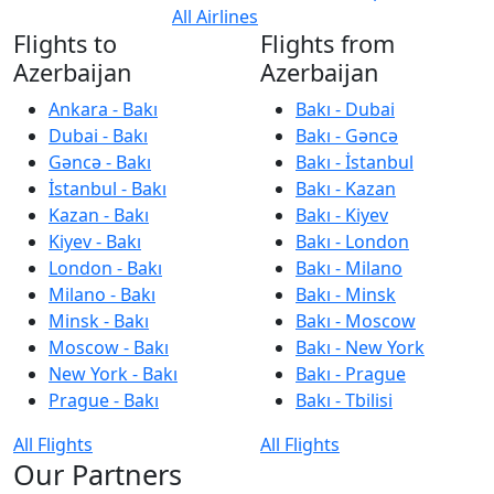
All Airlines
Flights to
Flights from
Azerbaijan
Azerbaijan
Ankara - Bakı
Bakı - Dubai
Dubai - Bakı
Bakı - Gəncə
Gəncə - Bakı
Bakı - İstanbul
İstanbul - Bakı
Bakı - Kazan
Kazan - Bakı
Bakı - Kiyev
Kiyev - Bakı
Bakı - London
London - Bakı
Bakı - Milano
Milano - Bakı
Bakı - Minsk
Minsk - Bakı
Bakı - Moscow
Moscow - Bakı
Bakı - New York
New York - Bakı
Bakı - Prague
Prague - Bakı
Bakı - Tbilisi
All Flights
All Flights
Our Partners