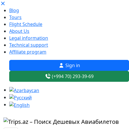
Blog
Tours
Flight Schedule
About Us
Legal information
Technical support
Affiliate program
Sign in
(+994 70) 293-39-69