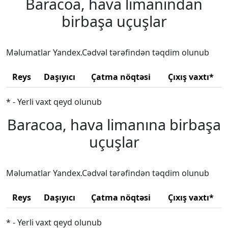
Baracoa, hava limanından
birbaşa uçuşlar
Məlumatlar Yandex.Cədvəl tərəfindən təqdim olunub
Reys
Daşıyıcı
Çatma nöqtəsi
Çıxış vaxtı*
* - Yerli vaxt qeyd olunub
Baracoa, hava limanına birbaşa
uçuşlar
Məlumatlar Yandex.Cədvəl tərəfindən təqdim olunub
Reys
Daşıyıcı
Çatma nöqtəsi
Çıxış vaxtı*
* - Yerli vaxt qeyd olunub