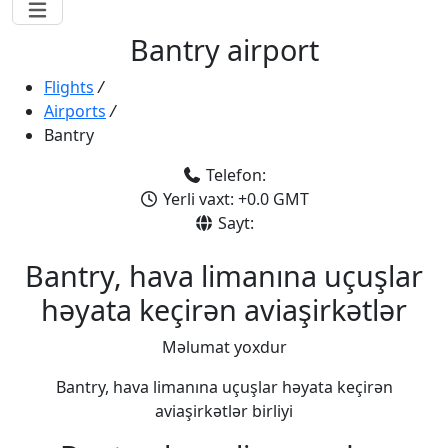
Bantry airport
Flights
/
Airports
/
Bantry
Telefon:
Yerli vaxt: +0.0 GMT
Sayt:
Bantry, hava limanına uçuşlar
həyata keçirən aviaşirkətlər
Məlumat yoxdur
Bantry, hava limanına uçuşlar həyata keçirən
aviaşirkətlər birliyi