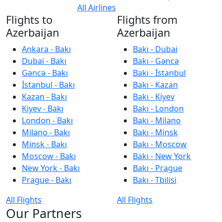
All Airlines
Flights to
Flights from
Azerbaijan
Azerbaijan
Ankara - Bakı
Bakı - Dubai
Dubai - Bakı
Bakı - Gəncə
Gəncə - Bakı
Bakı - İstanbul
İstanbul - Bakı
Bakı - Kazan
Kazan - Bakı
Bakı - Kiyev
Kiyev - Bakı
Bakı - London
London - Bakı
Bakı - Milano
Milano - Bakı
Bakı - Minsk
Minsk - Bakı
Bakı - Moscow
Moscow - Bakı
Bakı - New York
New York - Bakı
Bakı - Prague
Prague - Bakı
Bakı - Tbilisi
All Flights
All Flights
Our Partners