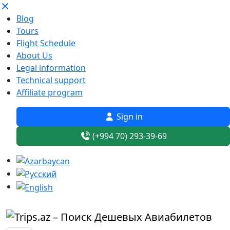
Blog
Tours
Flight Schedule
About Us
Legal information
Technical support
Affiliate program
Sign in
(+994 70) 293-39-69