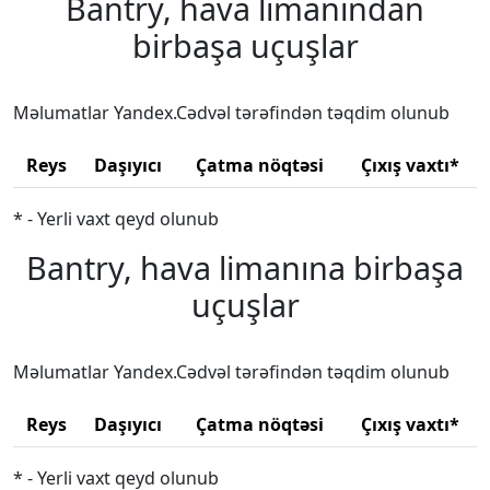
Bantry, hava limanından
birbaşa uçuşlar
Məlumatlar Yandex.Cədvəl tərəfindən təqdim olunub
Reys
Daşıyıcı
Çatma nöqtəsi
Çıxış vaxtı*
* - Yerli vaxt qeyd olunub
Bantry, hava limanına birbaşa
uçuşlar
Məlumatlar Yandex.Cədvəl tərəfindən təqdim olunub
Reys
Daşıyıcı
Çatma nöqtəsi
Çıxış vaxtı*
* - Yerli vaxt qeyd olunub